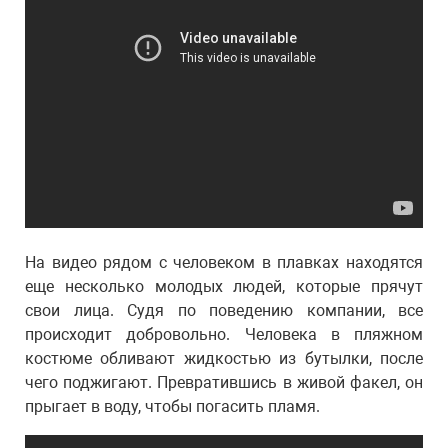
На видео рядом с человеком в плавках находятся
еще несколько молодых людей, которые прячут
свои лица. Судя по поведению компании, все
происходит добровольно. Человека в пляжном
костюме обливают жидкостью из бутылки, после
чего поджигают. Превратившись в живой факел, он
прыгает в воду, чтобы погасить пламя.