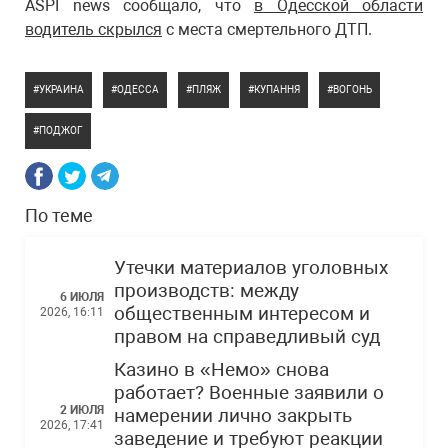
ASPI news сообщало, что
в Одесской области
водитель скрылся
с места смертельного ДТП.
УКРАИНА
ОДЕССА
ПЛЯЖ
КУПАННЯ
ВОГОНЬ
ПОДЖОГ
По теме
Утечки материалов уголовных
производств: между
6 ИЮЛЯ
общественным интересом и
2026, 16:11
правом на справедливый суд
Казино в «Немо» снова
работает? Военные заявили о
2 ИЮЛЯ
намерении лично закрыть
2026, 17:41
заведение и требуют реакции