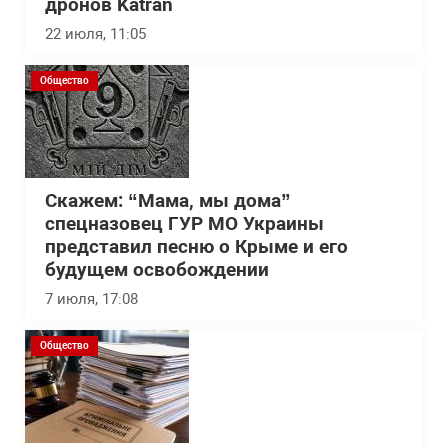
дронов Katran
22 июля, 11:05
Общество
Скажем: “Мама, мы дома”
спецназовец ГУР МО Украины
представил песню о Крыме и его
будущем освобождении
7 июля, 17:08
Общество