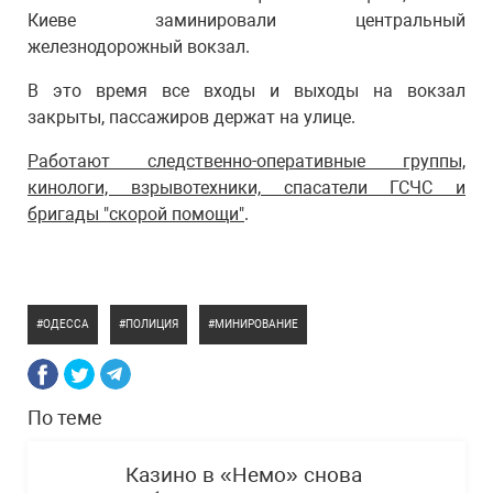
Киеве заминировали центральный
железнодорожный вокзал.
В это время все входы и выходы на вокзал
закрыты, пассажиров держат на улице.
Работают следственно-оперативные группы,
кинологи, взрывотехники, спасатели ГСЧС и
бригады "скорой помощи"
.
ОДЕССА
ПОЛИЦИЯ
МИНИРОВАНИЕ
По теме
Казино в «Немо» снова