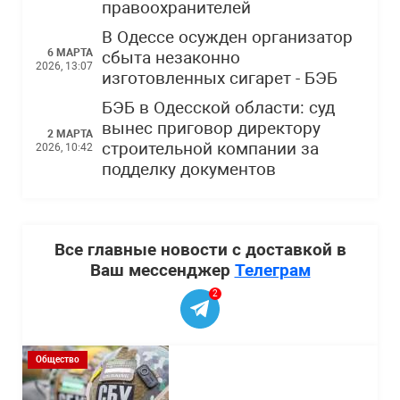
правоохранителей
В Одессе осужден организатор
6 МАРТА
сбыта незаконно
2026, 13:07
изготовленных сигарет - БЭБ
БЭБ в Одесской области: суд
вынес приговор директору
2 МАРТА
строительной компании за
2026, 10:42
подделку документов
Все главные новости с доставкой в
Ваш мессенджер
Телеграм
2
Общество