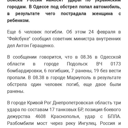
городам. В Одессе под обстрел попал автомобиль,
в результате чего пострадала женщина с
ребенком.
Еще 6 человек погибли. Об этом 24 февраля в
"Фейсбуке" сообщил советник министра внутренних
дел Антон Геращенко.
В сообщении говорится, что в 08.36 в Одесской
области в городе Подольск ВЧ 0173
бомбардировки, 6 погибших, 7 ранены, 19 без вести
пропали. В 08.38 в городе Мариуполь в результате
обстрела один человек погиб, еще двое были
ранены.
В городе Кривой Рог Днепропетровская область три
удара по составам 17 танковых БР, позиция боевого
дежурства 4608 Краснополья, удар с БПЛА.
Разбомбили мост через реку Ингулец. Россия и