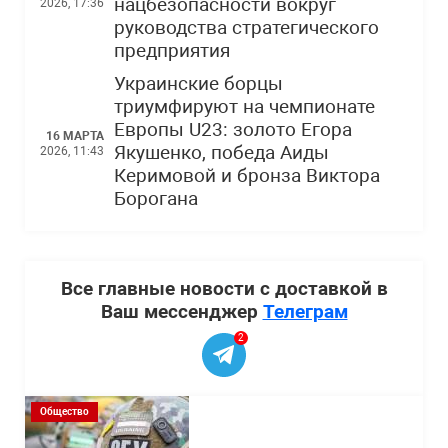
нацбезопасности вокруг
2026, 17:36
руководства стратегического
предприятия
Украинские борцы
триумфируют на чемпионате
Европы U23: золото Егора
16 МАРТА
Якушенко, победа Аиды
2026, 11:43
Керимовой и бронза Виктора
Борогана
Все главные новости с доставкой в
Ваш мессенджер
Телеграм
2
Общество