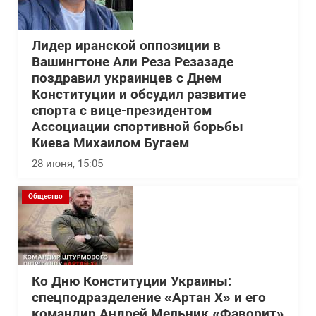
Лидер иранской оппозиции в
Вашингтоне Али Реза Резазаде
поздравил украинцев с Днем
Конституции и обсудил развитие
спорта с вице-президентом
Ассоциации спортивной борьбы
Киева Михаилом Бугаем
28 июня, 15:05
Общество
Ко Дню Конституции Украины:
спецподразделение «Артан Х» и его
командир Андрей Мельник «Фаворит»