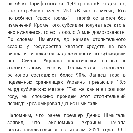
октября. Тариф составит 1,44 грн за кВт-ч для тех,
кто потребляет менее 250 кВт-час в месяц. Кто
потребляет "сверх нормы" - тариф останется без
изменений. Кроме того, субсидии получат все, кто в
них нуждается, то есть около 3 млн домохозяйств.
По словам Шмыгаля, до начала отопительного
сезона у государства хватает средств на все
выплаты, и никакой задолженности по субсидиям
нет. Сейчас Украина практически готова к
отопительному сезону. Техническая готовность
регионов составляет более 90%. Запасы газа в
подземных хранилищах Украины превысили 18,5
млрд кубических метров. "Так же, как и в прошлом
году, мы спокойно пройдем этот отопительный
период", - резюмировал Денис Шмыгаль.
Напомним, что ранее премьер Денис Шмыгаль
заявил, что экономика Украины начала
восстанавливаться и по итогам 2021 года ВВП