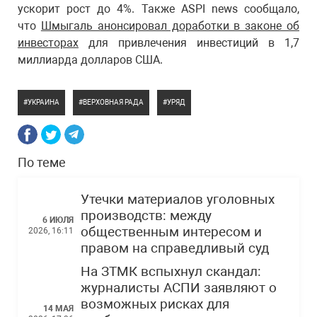
ускорит рост до 4%. Также ASPI news сообщало,
что
Шмыгаль анонсировал доработки в законе об
инвесторах
для привлечения инвестиций в 1,7
миллиарда долларов США.
УКРАИНА
ВЕРХОВНАЯ РАДА
УРЯД
По теме
Утечки материалов уголовных
производств: между
6 ИЮЛЯ
общественным интересом и
2026, 16:11
правом на справедливый суд
На ЗТМК вспыхнул скандал:
журналисты АСПИ заявляют о
возможных рисках для
14 МАЯ