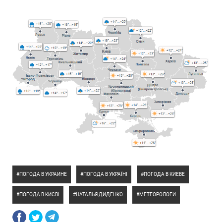
ПОГОДА В УКРАИНЕ
ПОГОДА В УКРАЇНІ
ПОГОДА В КИЕВЕ
ПОГОДА В КИЄВІ
НАТАЛЬЯ ДИДЕНКО
МЕТЕОРОЛОГИ