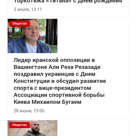
Торкотюка «Титана» с Днем рождения
3 июля, 13:11
Общество
Лидер иранской оппозиции в
Вашингтоне Али Реза Резазаде
поздравил украинцев с Днем
Конституции и обсудил развитие
спорта с вице-президентом
Ассоциации спортивной борьбы
Киева Михаилом Бугаем
28 июня, 15:05
Общество