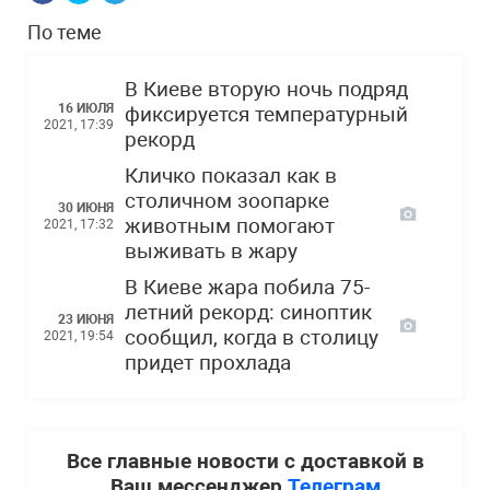
По теме
В Киеве вторую ночь подряд
16 ИЮЛЯ
фиксируется температурный
2021, 17:39
рекорд
Кличко показал как в
столичном зоопарке
30 ИЮНЯ
животным помогают
2021, 17:32
выживать в жару
В Киеве жара побила 75-
летний рекорд: синоптик
23 ИЮНЯ
сообщил, когда в столицу
2021, 19:54
придет прохлада
Все главные новости с доставкой в
Ваш мессенджер
Телеграм