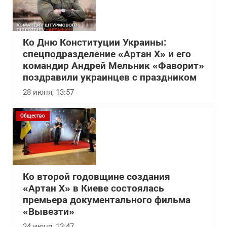
Ко Дню Конституции Украины:
спецподразделение «Артан Х» и его
командир Андрей Мельник «Фаворит»
поздравили украинцев с праздником
28 июня, 13:57
Общество
Ко второй годовщине создания
«Артан Х» в Киеве состоялась
премьера документального фильма
«Вывезти»
24 июня, 12:47