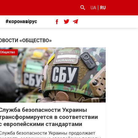
UA
RU
#коронавірус
ОВОСТИ «ОБЩЕСТВО»
Общество
Служба безопасности Украины
трансформируется в соответствии
с европейскими стандартами
Служба безопасности Украины продолжает