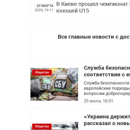
В Киеве прошел чемпионат 
20 МАРТА
юношей U15
2026, 19:11
Все главные новости с до
Служба безопасн
Общество
соответствии с 
Служба безопасности
европейские подходы 
вопросам добропоряд
29 июля, 18:01
«Украина держит
рассказал о нов
Общество