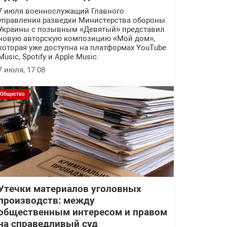
7 июля военнослужащий Главного
управления разведки Министерства обороны
Украины с позывным «Девятый» представил
новую авторскую композицию «Мой дом»,
которая уже доступна на платформах YouTube
Music, Spotify и Apple Music.
7 июля, 17:08
Общество
Утечки материалов уголовных
производств: между
общественным интересом и правом
на справедливый суд