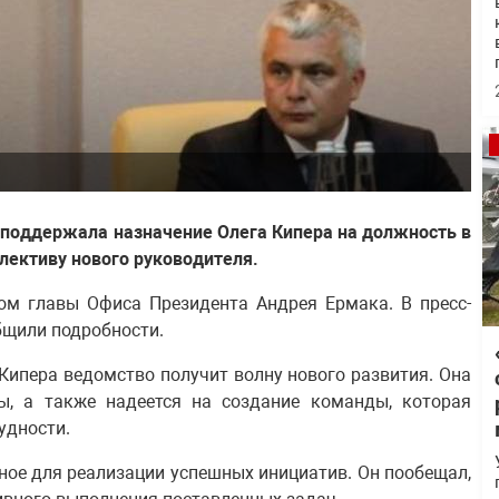
 поддержала назначение Олега Кипера на должность в
лективу нового руководителя.
ом главы Офиса Президента Андрея Ермака. В пресс-
бщили подробности.
 Кипера ведомство получит волну нового развития. Она
, а также надеется на создание команды, которая
удности.
жное для реализации успешных инициатив. Он пообещал,