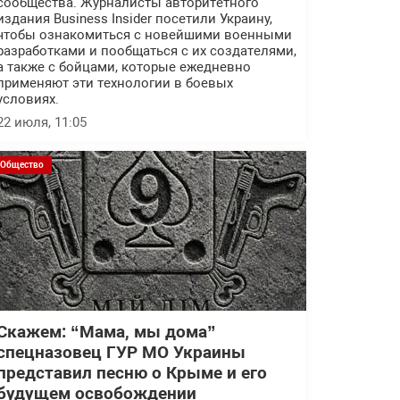
сообщества. Журналисты авторитетного
издания Business Insider посетили Украину,
чтобы ознакомиться с новейшими военными
разработками и пообщаться с их создателями,
а также с бойцами, которые ежедневно
применяют эти технологии в боевых
условиях.
22 июля, 11:05
Общество
Скажем: “Мама, мы дома”
спецназовец ГУР МО Украины
представил песню о Крыме и его
будущем освобождении