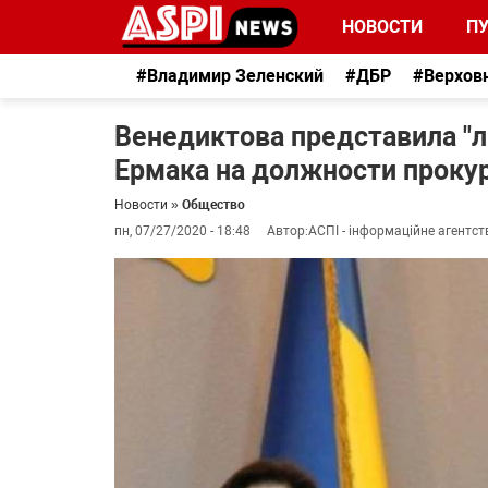
НОВОСТИ
П
#Владимир Зеленский
#ДБР
#Верхов
Венедиктова представила "л
Ермака на должности проку
Новости
»
Общество
пн, 07/27/2020 - 18:48
Автор:
АСПІ - інформаційне агентст