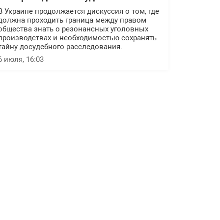
В Украине продолжается дискуссия о том, где
должна проходить граница между правом
общества знать о резонансных уголовных
производствах и необходимостью сохранять
тайну досудебного расследования.
6 июля, 16:03