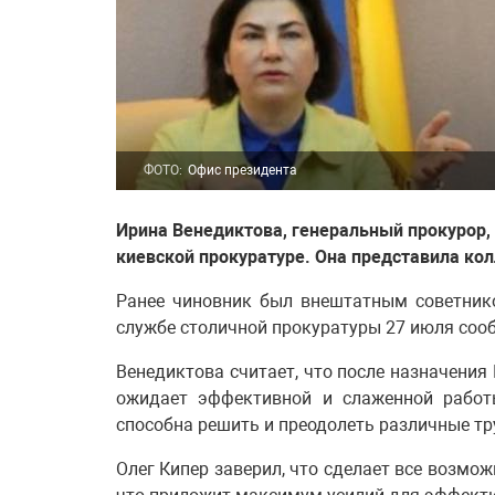
ФОТО:
Офис президента
Ирина Венедиктова, генеральный прокурор,
киевской прокуратуре. Она представила кол
Ранее чиновник был внештатным советник
службе столичной прокуратуры 27 июля соо
Венедиктова считает, что после назначения
ожидает эффективной и слаженной работы
способна решить и преодолеть различные тр
Олег Кипер заверил, что сделает все возмо