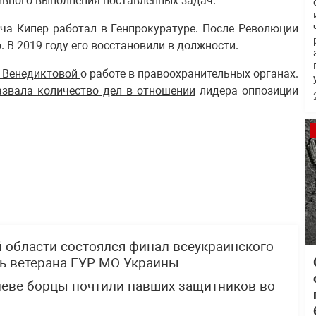
вного выполнения поставленных задач.
ча Кипер работал в Генпрокуратуре. После Революции
 В 2019 году его восстановили в должности.
 Венедиктовой
о работе в правоохранительных органах.
азвала количество дел в отношении
лидера оппозиции
й области состоялся финал всеукраинского
ть ветерана ГУР МО Украины
Киеве борцы почтили павших защитников во