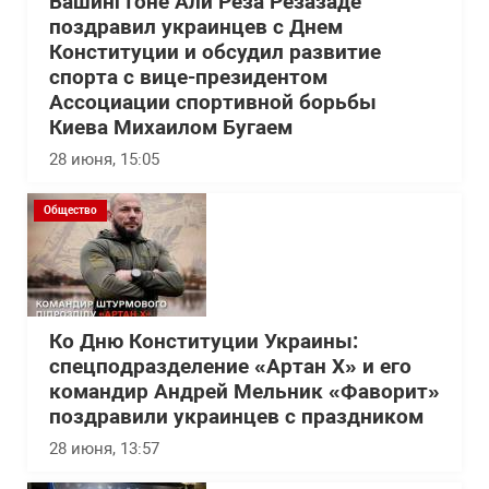
Вашингтоне Али Реза Резазаде
поздравил украинцев с Днем
Конституции и обсудил развитие
спорта с вице-президентом
Ассоциации спортивной борьбы
Киева Михаилом Бугаем
28 июня, 15:05
Общество
Ко Дню Конституции Украины:
спецподразделение «Артан Х» и его
командир Андрей Мельник «Фаворит»
поздравили украинцев с праздником
28 июня, 13:57