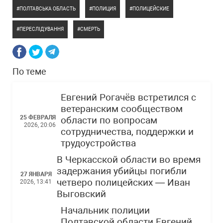
ПОЛТАВСЬКА ОБЛАСТЬ
ПОЛИЦИЯ
ПОЛИЦЕЙСКИЕ
ПЕРЕСЛІДУВАННЯ
СМЕРТЬ
По теме
Евгений Рогачёв встретился с
ветеранским сообществом
25 ФЕВРАЛЯ
области по вопросам
2026, 20:06
сотрудничества, поддержки и
трудоустройства
В Черкасской области во время
задержания убийцы погибли
27 ЯНВАРЯ
четверо полицейских — Иван
2026, 13:41
Выговский
Начальник полиции
Полтавской области Евгений