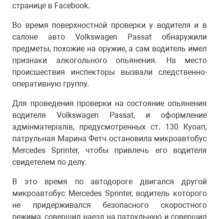
странице в Facebook.
Во время поверхностной проверки у водителя и в
салоне авто Volkswagen Passat обнаружили
предметы, похожие на оружие, а сам водитель имел
признаки алкогольного опьянения. На место
происшествия инспекторы вызвали следственно-
оперативную группу.
Для проведения проверки на состояние опьянения
водителя Volkswagen Passat, и оформление
адмінматеріалів, предусмотренных ст. 130 Куоап,
патрульная Марина Фетч остановила микроавтобус
Mercedes Sprinter, чтобы привлечь его водителя
свидетелем по делу.
В это время по автодороге двигался другой
микроавтобус Mercedes Sprinter, водитель которого
не придерживался безопасного скоростного
режима, совершил наезд на патрульную и совершил