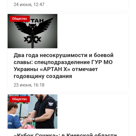
24 июня, 12:47
Общество
Два года несокрушимости и боевой
славы: спецподразделение ГУР МО
Украины «АРТАН Х» отмечает
годовщину создания
23 июня, 16:18
Общество
«Кубок Соника»: в Киевской области