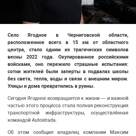
Село Ягодное в Черниговской области,
расположенное всего в 15 км от областного
центра, стало одним из трагических символов
весны 2022 года. Окупированное российскими
войсками, оно пережило страшные испытания:
сотни жителей были заперты в подвалах школы
без света, тепла, воды и связи с внешним миром.
Улицы и дома превратились в руины.
Сегодня Ягодное возвращается к жизни — и важной
частью этого процесса стала полная реконструкция
транспортной инфраструктуры, осуществлённая
командой Autostrada.
Об этом сообщил владелец компании Максим