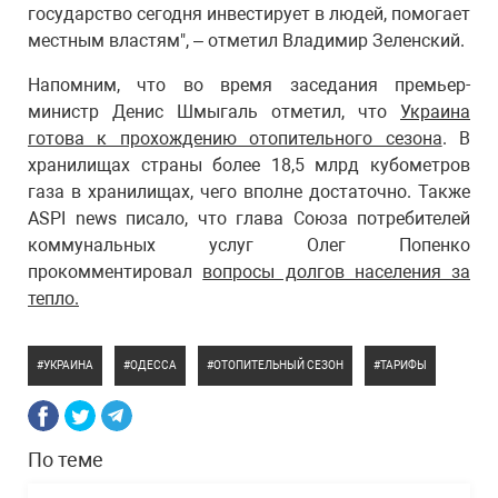
государство сегодня инвестирует в людей, помогает
местным властям", – отметил Владимир Зеленский.
Напомним, что во время заседания премьер-
министр Денис Шмыгаль отметил, что
Украина
готова к прохождению отопительного сезона
. В
хранилищах страны более 18,5 млрд кубометров
газа в хранилищах, чего вполне достаточно. Также
ASPI news писало, что глава Союза потребителей
коммунальных услуг Олег Попенко
прокомментировал
вопросы долгов населения за
тепло.
УКРАИНА
ОДЕССА
ОТОПИТЕЛЬНЫЙ СЕЗОН
ТАРИФЫ
По теме