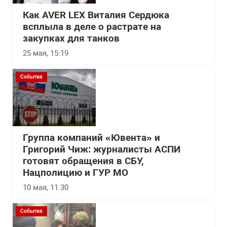
Как AVER LEX Виталия Сердюка
всплыла в деле о растрате на
закупках для танков
25 мая, 15:19
События
Группа компаний «Ювента» и
Григорий Чиж: журналисты АСПИ
готовят обращения в СБУ,
Нацполицию и ГУР МО
10 мая, 11:30
События