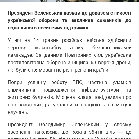
Президент Зеленський назвав це доказом стійкості
української оборони та закликав союзників до
подальшого посилення підтримки.
У ніч на 14 травня російські війська здійснили
чергову масштабну атаку безпілотниками-
камікадзе. За даними Повітряних сил, українська
протиповітряна оборона знищила 63 ворожі дрони,
які були спрямовані на різні регіони країни.
Попри успішну роботу ППО, частина уламків
спричинила пошкодження інфраструктури та
житлових будинків. Місцева влада повідомила про
постраждалих, рятувальники працюють на місцях
влучань.
Президент Володимир Зеленський у своєму
зверненні наголосив, що кожна збита ціль — це