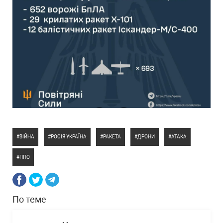
ВІЙНА
РОСІЯ УКРАЇНА
РАКЕТА
ДРОНИ
АТАКА
ППО
По теме