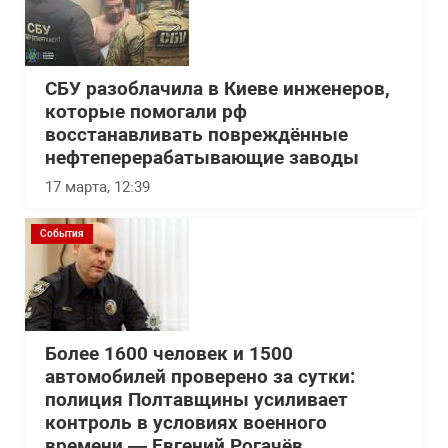
СБУ разоблачила в Киеве инженеров,
которые помогали рф
восстанавливать повреждённые
нефтеперерабатывающие заводы
17 марта, 12:39
События
Более 1600 человек и 1500
автомобилей проверено за сутки:
полиция Полтавщины усиливает
контроль в условиях военного
времени — Евгений Рогачёв