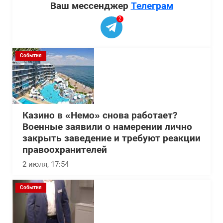
Ваш мессенджер
Телеграм
2
События
Казино в «Немо» снова работает?
Военные заявили о намерении лично
закрыть заведение и требуют реакции
правоохранителей
2 июля, 17:54
События