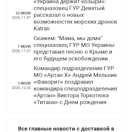
«Украина держит козыри»:
спецназовец ГУР Девятый
22 ИЮЛЯ
рассказал о новых
2026, 11:07
возможностях морских дронов
Katran
Скажем: “Мама, мы дома”
спецназовец ГУР МО Украины
7 ИЮЛЯ
представил песню о Крыме и
2026, 17:37
его будущем освобождении
Командир подразделения ГУР
МО «Артан Х» Андрей Мельник
«Фаворит» поздравил
3 ИЮЛЯ
командира спецподразделения
2026, 12:26
«Артан» Виктора Торкотюка
«Титана» с Днем рождения
Все главные новости с доставкой в