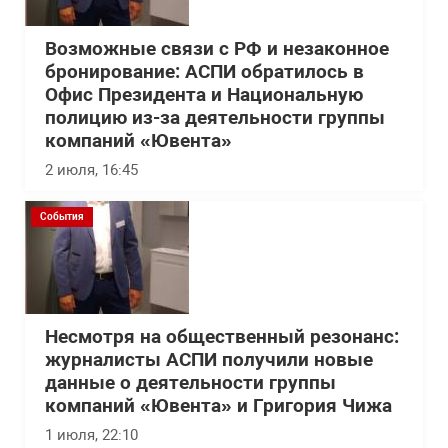
Возможные связи с РФ и незаконное
бронирование: АСПИ обратилось в
Офис Президента и Национальную
полицию из-за деятельности группы
компаний «Ювента»
2 июля, 16:45
События
Несмотря на общественный резонанс:
журналисты АСПИ получили новые
данные о деятельности группы
компаний «Ювента» и Григория Чижа
1 июля, 22:10