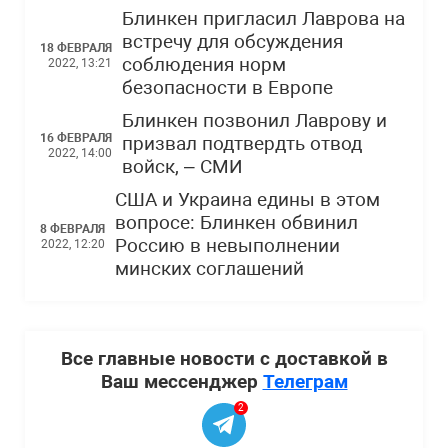
Блинкен пригласил Лаврова на
встречу для обсуждения
18 ФЕВРАЛЯ
соблюдения норм
2022, 13:21
безопасности в Европе
Блинкен позвонил Лаврову и
16 ФЕВРАЛЯ
призвал подтвердть отвод
2022, 14:00
войск, – СМИ
США и Украина едины в этом
вопросе: Блинкен обвинил
8 ФЕВРАЛЯ
Россию в невыполнении
2022, 12:20
минских соглашений
Все главные новости с доставкой в
Ваш мессенджер
Телеграм
2