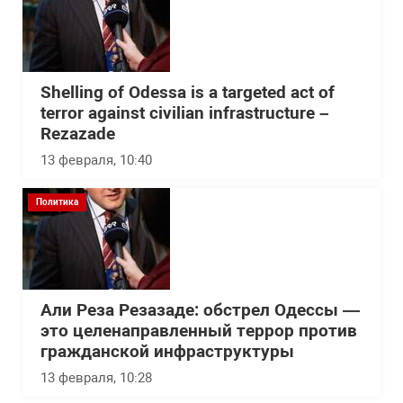
Shelling of Odessa is a targeted act of
terror against civilian infrastructure –
Rezazade
13 февраля, 10:40
Политика
Али Реза Резазаде: обстрел Одессы —
это целенаправленный террор против
гражданской инфраструктуры
13 февраля, 10:28