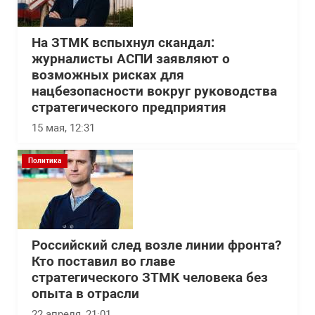
На ЗТМК вспыхнул скандал:
журналисты АСПИ заявляют о
возможных рисках для
нацбезопасности вокруг руководства
стратегического предприятия
15 мая, 12:31
Политика
Российский след возле линии фронта?
Кто поставил во главе
стратегического ЗТМК человека без
опыта в отрасли
22 апреля, 21:01