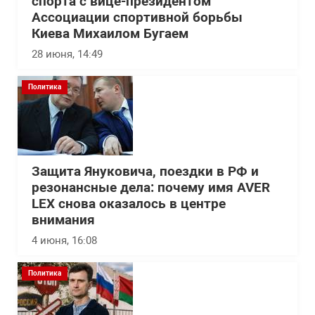
спорта с вице-президентом
Ассоциации спортивной борьбы
Киева Михаилом Бугаем
28 июня, 14:49
Политика
Защита Януковича, поездки в РФ и
резонансные дела: почему имя AVER
LEX снова оказалось в центре
внимания
4 июня, 16:08
Политика