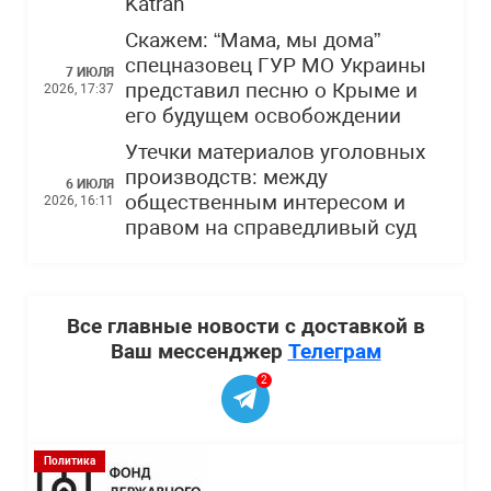
Katran
Скажем: “Мама, мы дома”
спецназовец ГУР МО Украины
7 ИЮЛЯ
представил песню о Крыме и
2026, 17:37
его будущем освобождении
Утечки материалов уголовных
производств: между
6 ИЮЛЯ
общественным интересом и
2026, 16:11
правом на справедливый суд
Все главные новости с доставкой в
Ваш мессенджер
Телеграм
2
Политика