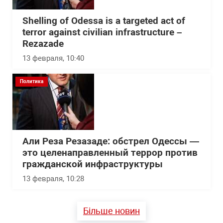
Shelling of Odessa is a targeted act of
terror against civilian infrastructure –
Rezazade
13 февраля, 10:40
Политика
Али Реза Резазаде: обстрел Одессы —
это целенаправленный террор против
гражданской инфраструктуры
13 февраля, 10:28
Більше новин