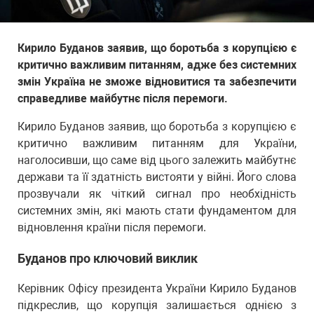
Кирило Буданов заявив, що боротьба з корупцією є
критично важливим питанням, адже без системних
змін Україна не зможе відновитися та забезпечити
справедливе майбутнє після перемоги.
Кирило Буданов заявив, що боротьба з корупцією є
критично важливим питанням для України,
наголосивши, що саме від цього залежить майбутнє
держави та її здатність вистояти у війні. Його слова
прозвучали як чіткий сигнал про необхідність
системних змін, які мають стати фундаментом для
відновлення країни після перемоги.
Буданов про ключовий виклик
Керівник Офісу президента України Кирило Буданов
підкреслив, що корупція залишається однією з