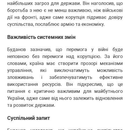
найбільших загроз для держави. Він наголосив, що
боротьба з нею є не менш важливою, ніж військові
дії на фронті, адже саме корупція підриває довіру
суспільства, послаблює армію та економіку.
Важливість системних змін
Буданов зазначив, що перемога у війні буде
неповною без перемоги над корупцією. За його
словами, країна має створити прозорі механізми
управління, які виключатимуть можливість
зловживань і забезпечуватимуть ефективне
використання ресурсів. Він підкреслив, що це
питання є критично важливим для майбутнього
України, адже саме від нього залежить відновлення
та розвиток держави.
Суспільний запит