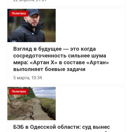
Политика
Взгляд в будущее — это когда
сосредоточенность сильнее шума
мира: «Артан Х» в составе «Артан»
выполняет боевые задачи
5 марта, 10:34
Политика
БЭБ в Одесской области: суд вынес