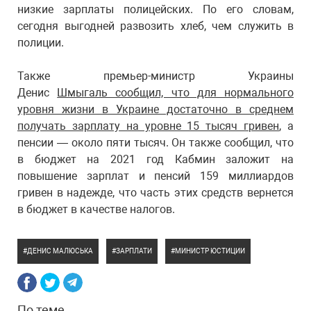
низкие зарплаты полицейских. По его словам,
сегодня выгодней развозить хлеб, чем служить в
полиции.
Также премьер-министр Украины
Денис
Шмыгаль сообщил, что для нормального
уровня жизни в Украине достаточно в среднем
получать зарплату на уровне 15 тысяч гривен
, а
пенсии — около пяти тысяч. Он также сообщил, что
в бюджет на 2021 год Кабмин заложит на
повышение зарплат и пенсий 159 миллиардов
гривен в надежде, что часть этих средств вернется
в бюджет в качестве налогов.
ДЕНИС МАЛЮСЬКА
ЗАРПЛАТИ
МИНИСТР ЮСТИЦИИ
По теме