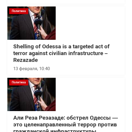
Политика
Shelling of Odessa is a targeted act of
terror against civilian infrastructure –
Rezazade
13 февраля, 10:40
Политика
Али Реза Резазаде: обстрел Одессы —
это целенаправленный террор против
гражданской инфраструктуры