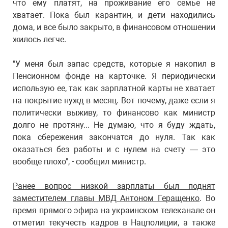
что ему платят, на проживание его семье не
хватает. Пока был карантин, и дети находились
дома, и все было закрыто, в финансовом отношении
жилось легче.
"У меня был запас средств, которые я накопил в
Пенсионном фонде на карточке. Я периодически
использую ее, так как зарплатной карты не хватает
на покрытие нужд в месяц. Вот почему, даже если я
политически выживу, то финансово как министр
долго не протяну... Не думаю, что я буду ждать,
пока сбережения закончатся до нуля. Так как
оказаться без работы и с нулем на счету — это
вообще плохо", - сообщил министр.
Ранее вопрос низкой зарплаты был поднят
заместителем главы МВД Антоном Геращенко
. Во
время прямого эфира на украинском телеканале он
отметил текучесть кадров в Нацполиции, а также