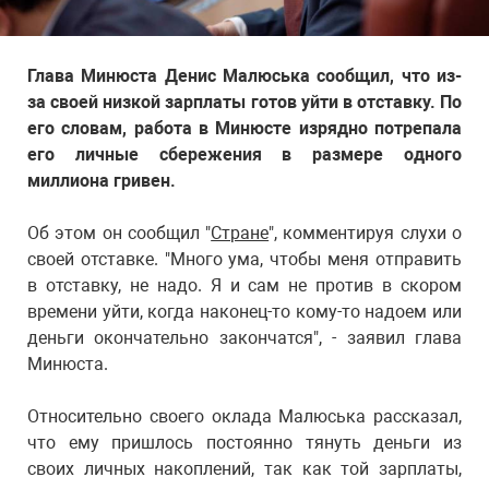
Глава Минюста Денис Малюська сообщил, что из-
за своей низкой зарплаты готов уйти в отставку. По
его словам, работа в Минюсте изрядно потрепала
его личные сбережения в размере одного
миллиона гривен.
Об этом он сообщил "
Стране
", комментируя слухи о
своей отставке. "Много ума, чтобы меня отправить
в отставку, не надо. Я и сам не против в скором
времени уйти, когда наконец-то кому-то надоем или
деньги окончательно закончатся", - заявил глава
Минюста.
Относительно своего оклада Малюська рассказал,
что ему пришлось постоянно тянуть деньги из
своих личных накоплений, так как той зарплаты,