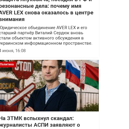
резонансные дела: почему имя
AVER LEX снова оказалось в центре
внимания
Юридическое объединение AVER LEX и его
старший партнёр Виталий Сердюк вновь
стали объектом активного обсуждения в
украинском информационном пространстве.
4 июня, 16:08
Политика
На ЗТМК вспыхнул скандал:
журналисты АСПИ заявляют о