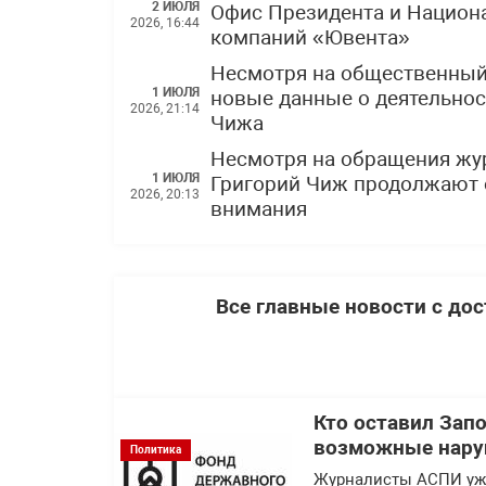
2 ИЮЛЯ
Офис Президента и Национ
2026, 16:44
компаний «Ювента»
Несмотря на общественный
1 ИЮЛЯ
новые данные о деятельнос
2026, 21:14
Чижа
Несмотря на обращения жу
1 ИЮЛЯ
Григорий Чиж продолжают 
2026, 20:13
внимания
Все главные новости с до
Кто оставил Зап
возможные нару
Политика
Журналисты АСПИ уже