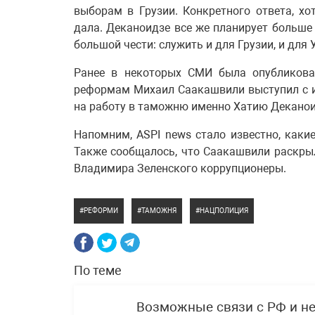
выборам в Грузии. Конкретного ответа, хо
дала. Деканоидзе все же планирует больше
большой чести: служить и для Грузии, и для
Ранее в некоторых СМИ была опубликова
реформам Михаил Саакашвили выступил с ин
на работу в таможню именно Хатию Деканои
Напомним, ASPI news стало известно, каки
Также сообщалось, что Саакашвили раскрыл
Владимира Зеленского коррупционеры.
РЕФОРМИ
ТАМОЖНЯ
НАЦПОЛИЦИЯ
По теме
Возможные связи с РФ и н