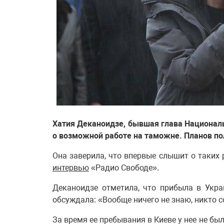
Хатия Деканоидзе, бывшая глава Национал
о возможной работе на таможне. Планов по
Она заверила, что впервые слышит о таких 
интервью
«Радио Свободе».
Деканоидзе отметила, что прибыла в Укр
обсуждала: «Вообще ничего не знаю, никто с
За время ее пребывания в Киеве у нее не бы