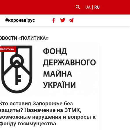
UA
RU
#коронавірус
ОВОСТИ «ПОЛИТИКА»
Политика
Кто оставил Запорожье без
защиты? Назначение на ЗТМК,
возможные нарушения и вопросы к
Фонду госимущества