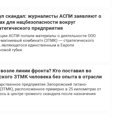
л скандал: журналисты АСПИ заявляют о
х для нацбезопасности вокруг
атегического предприятия
кции АСПИ попали материалы о деятельности ООО
-магниевый комбинат» (ЗТМК) — стратегического
, являющегося единственным в Европе
новой губки.
 возле линии фронта? Кто поставил во
еского ЗТМК человека без опыта в отрасли
арственное предприятие Запорожский титано-
(ЗТМК), расположенное примерно в 25 километрах от
ось в центре громкого скандала после назначения