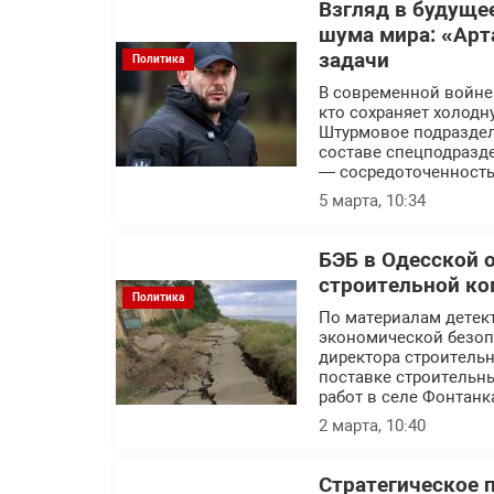
Взгляд в будуще
шума мира: «Арт
задачи
Политика
В современной войне п
кто сохраняет холодн
Штурмовое подраздел
составе спецподразде
— сосредоточенность
5 марта, 10:34
БЭБ в Одесской 
строительной ко
Политика
По материалам детек
экономической безоп
директора строитель
поставке строительн
работ в селе Фонтанк
2 марта, 10:40
Стратегическое 