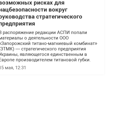
возможных рисках для
нацбезопасности вокруг
руководства стратегического
предприятия
В распоряжение редакции АСПИ попали
материалы о деятельности ООО
«Запорожский титано-магниевый комбинат»
(ЗТМК) — стратегического предприятия
Украины, являющегося единственным в
Европе производителем титановой губки.
15 мая, 12:31