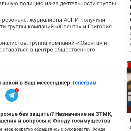
альную полицию из-за деятельности группы
 резонанс: журналисты АСПИ получили
ти группы компаний «Ювента» и Григория
рналистов: группа компаний «Ювента» и
оставаться в центре общественного
ставкой в Ваш мессенджер
Телеграм
2
орожье без защиты? Назначение на ЗТМК,
шения и вопросы к Фонду госимущества
 неоднократно обращались к руководству Фонда