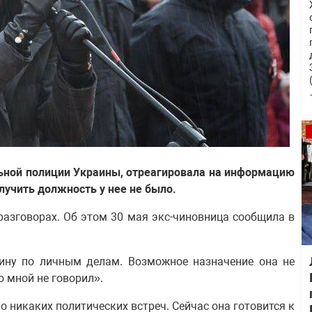
ьной полиции Украины, отреагировала на информацию
лучить должность у нее не было.
разговорах. Об этом 30 мая экс-чиновница сообщила в
аину по личным делам. Возможное назначение она не
о мной не говорил».
ло никаких политических встреч. Сейчас она готовится к