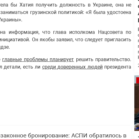
тела бы Хатия получить должность в Украине, она не
 заниматься грузинской политикой: «Я была удостоена
 Украины».
на информация, что глава исполкома Нацсовета по
ициативой. Он якобы заявил, что следует пригласить
дзе.
е
главные проблемы планирует
решить правительство.
 детали, есть ли
среди доверенных людей
президента
езаконное бронирование: АСПИ обратилось в