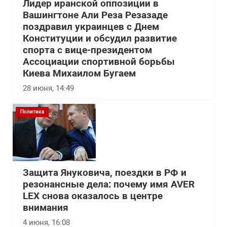
Лидер иранской оппозиции в
Вашингтоне Али Реза Резазаде
поздравил украинцев с Днем
Конституции и обсудил развитие
спорта с вице-президентом
Ассоциации спортивной борьбы
Киева Михаилом Бугаем
28 июня, 14:49
Политика
Защита Януковича, поездки в РФ и
резонансные дела: почему имя AVER
LEX снова оказалось в центре
внимания
4 июня, 16:08