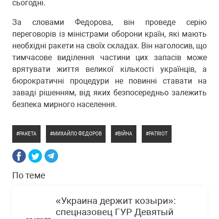
сьогодні.
За словами Федорова, він проведе серію
переговорів із міністрами оборони країн, які мають
необхідні ракети на своїх складах. Він наголосив, що
тимчасове виділення частини цих запасів може
врятувати життя великої кількості українців, а
бюрократичні процедури не повинні ставати на
заваді рішенням, від яких безпосередньо залежить
безпека мирного населення.
РАКЕТА
МИХАЙЛО ФЕДОРОВ
ВІЙНА
PATRIOT
По теме
«Украина держит козыри»:
спецназовец ГУР Девятый