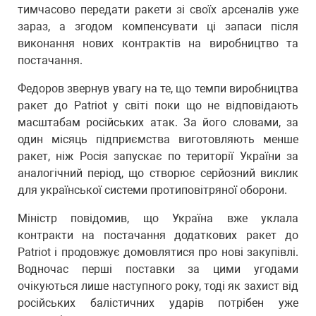
тимчасово передати ракети зі своїх арсеналів уже
зараз, а згодом компенсувати ці запаси після
виконання нових контрактів на виробництво та
постачання.
Федоров звернув увагу на те, що темпи виробництва
ракет до Patriot у світі поки що не відповідають
масштабам російських атак. За його словами, за
один місяць підприємства виготовляють менше
ракет, ніж Росія запускає по території України за
аналогічний період, що створює серйозний виклик
для української системи протиповітряної оборони.
Міністр повідомив, що Україна вже уклала
контракти на постачання додаткових ракет до
Patriot і продовжує домовлятися про нові закупівлі.
Водночас перші поставки за цими угодами
очікуються лише наступного року, тоді як захист від
російських балістичних ударів потрібен уже