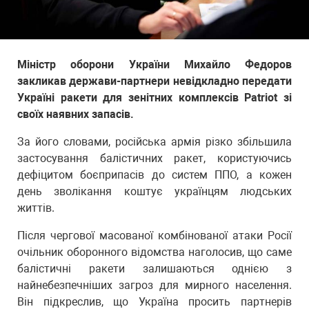
Міністр оборони України Михайло Федоров
закликав держави-партнери невідкладно передати
Україні ракети для зенітних комплексів Patriot зі
своїх наявних запасів.
За його словами, російська армія різко збільшила
застосування балістичних ракет, користуючись
дефіцитом боєприпасів до систем ППО, а кожен
день зволікання коштує українцям людських
життів.
Після чергової масованої комбінованої атаки Росії
очільник оборонного відомства наголосив, що саме
балістичні ракети залишаються однією з
найнебезпечніших загроз для мирного населення.
Він підкреслив, що Україна просить партнерів