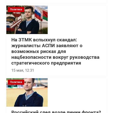
Политика
На ЗТМК вспыхнул скандал:
журналисты АСПИ заявляют о
возможных рисках для
нацбезопасности вокруг руководства
стратегического предприятия
15 мая, 12:31
Политика
Российский след возле линии фронта?