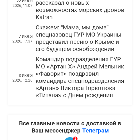
22 ИЮЛЯ
рассказал о новых
2026, 11:07
возможностях морских дронов
Katran
Скажем: “Мама, мы дома”
спецназовец ГУР МО Украины
7 ИЮЛЯ
представил песню о Крыме и
2026, 17:37
его будущем освобождении
Командир подразделения ГУР
МО «Артан Х» Андрей Мельник
«Фаворит» поздравил
3 ИЮЛЯ
командира спецподразделения
2026, 12:26
«Артан» Виктора Торкотюка
«Титана» с Днем рождения
Все главные новости с доставкой в
Ваш мессенджер
Телеграм
2