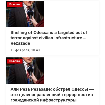
Политика
Shelling of Odessa is a targeted act of
terror against civilian infrastructure –
Rezazade
13 февраля, 10:40
Политика
Али Реза Резазаде: обстрел Одессы —
это целенаправленный террор против
гражданской инфраструктуры