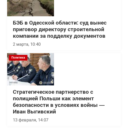
БЭБ в Одесской области: суд вынес
приговор директору строительной
компании за подделку документов
2 марта, 10:40
Политика
Стратегическое партнерство с
полицией Польши как элемент
безопасности в условиях войны —
Иван Выгивский
13 февраля, 14:07