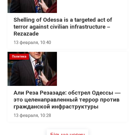
Shelling of Odessa is a targeted act of
terror against civilian infrastructure –
Rezazade
13 февраля, 10:40
Политика
Али Реза Резазаде: обстрел Одессы —
это целенаправленный террор против
гражданской инфраструктуры
13 февраля, 10:28
Більше новин