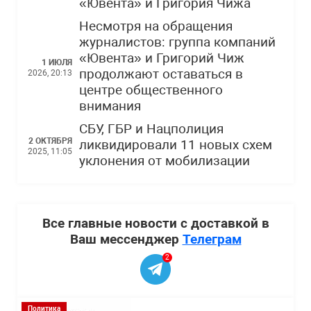
«Ювента» и Григория Чижа
Несмотря на обращения
журналистов: группа компаний
«Ювента» и Григорий Чиж
1 ИЮЛЯ
продолжают оставаться в
2026, 20:13
центре общественного
внимания
СБУ, ГБР и Нацполиция
2 ОКТЯБРЯ
ликвидировали 11 новых схем
2025, 11:05
уклонения от мобилизации
Все главные новости с доставкой в
Ваш мессенджер
Телеграм
2
Политика