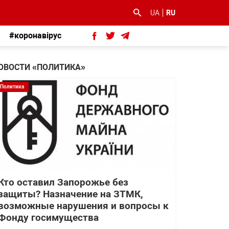
UA
RU
#коронавірус
ОВОСТИ «ПОЛИТИКА»
Политика
Кто оставил Запорожье без
защиты? Назначение на ЗТМК,
возможные нарушения и вопросы к
Фонду госимущества