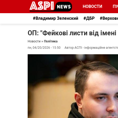
НОВОСТИ
П
#Владимир Зеленский
#ДБР
#Верхов
ОП: "Фейкові листи від імені
Новости
»
Політика
пн, 04/20/2026 - 15:50
Автор:
АСПІ - інформаційне агентст