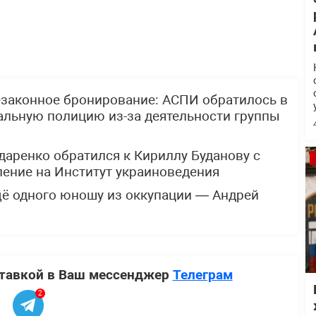
езаконное бронирование: АСПИ обратилось в
альную полицию из-за деятельности группы
аренко обратился к Кириллу Буданову с
ение на Институт украиноведения
щё одного юношу из оккупации — Андрей
ставкой в Ваш мессенджер
Телеграм
2