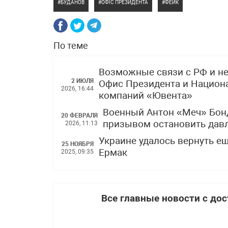
БУДАНОВ
ОФІС ПРЕЗИДЕНТА
ФЕЙК
По теме
Возможные связи с РФ и н
2 ИЮЛЯ
Офис Президента и Национ
2026, 16:44
компаний «Ювента»
Военный Антон «Меч» Бонд
20 ФЕВРАЛЯ
призывом остановить давл
2026, 11:13
Украине удалось вернуть е
25 НОЯБРЯ
Ермак
2025, 09:35
Все главные новости с до