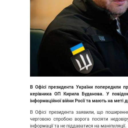
В Офісі президента України попередили пр
керівника ОП Кирила Буданова. У повідо
інформаційної війни Росії та мають на меті 
В Офісі президента заявили, що поширенн
черговою спробою ворога посіяти недовіру
інформації та не піддаватися на маніпуляції.