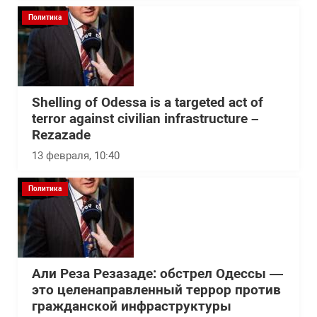
Политика
Shelling of Odessa is a targeted act of
terror against civilian infrastructure –
Rezazade
13 февраля, 10:40
Политика
Али Реза Резазаде: обстрел Одессы —
это целенаправленный террор против
гражданской инфраструктуры