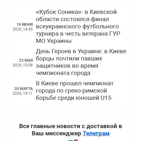
«Кубок Соника»: в Киевской
области состоялся финал
10 ИЮНЯ
всеукраинского футбольного
2026, 14:45
турнира в честь ветерана ГУР
МО Украины
День Героев в Украине: в Киеве
борцы почтили павших
23 МАЯ
защитников во время
2026, 13:08
чемпионата города
В Киеве прошел чемпионат
20 МАРТА
города по греко-римской
2026, 19:11
борьбе среди юношей U15
Все главные новости с доставкой в
Ваш мессенджер
Телеграм