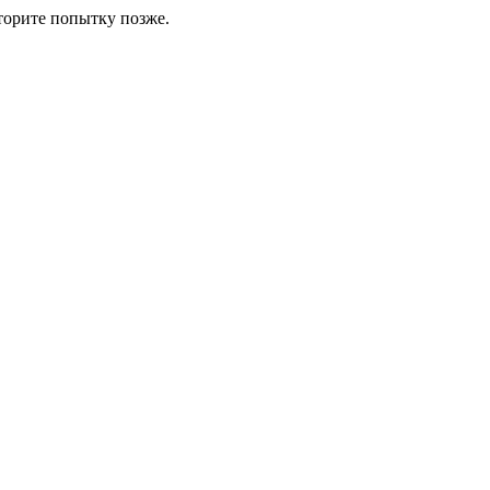
торите попытку позже.