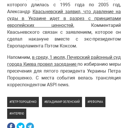
которого длилась с 1995 года по 2005 год,
Александр
Квасьневский заявил, что давление на
суды в Украине идет в разрез с принципами
европейских ценностей.
Комментарий
Квасьневского связан с заявлением, которое он
сделал накануне вместе с экс-президентом
Европарламента Пэтом Коксом.
Напомним,
в среду, 1 июля, Печерский районный суд
города Киева провел заседание
по избиранию меры
пресечения для пятого президента Украины Петра
Порошенко. С места события велась трансляция
корреспондентом ASPI news.
ПЕТР ПОРОШЕНКО
ВЛАДИМИР ЗЕЛЕНСКИЙ
РЕФОРМА
ІНТЕРВ'Ю