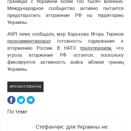
границах с Украиной более 100 тысяч военных.
Международное сообщество активно пытается
предотвратить вторжение РФ на территорию
Украины.
ASPI news сообщало, мэр Харькова Игорь Терехов
прокомментировал
готовность содержания к
вторжению России. В НАТО
предупредили
, что
угроза вторжения РФ остается, поскольку
фиксируется активность войск вблизи границ
Украины.
РУСЛАН СТЕФАНЧУК
По теме
Стефанчук: для Украины не