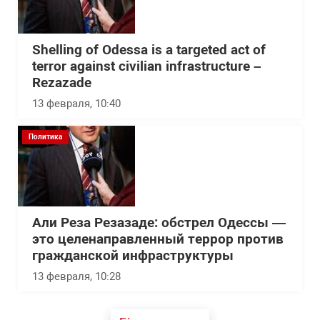
Shelling of Odessa is a targeted act of
terror against civilian infrastructure –
Rezazade
13 февраля, 10:40
Политика
Али Реза Резазаде: обстрел Одессы —
это целенаправленный террор против
гражданской инфраструктуры
13 февраля, 10:28