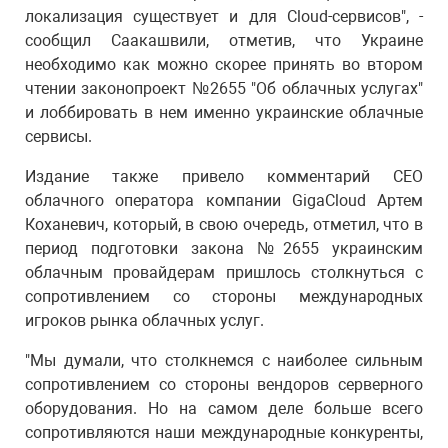
локализация существует и для Cloud-сервисов", -
сообщил Саакашвили, отметив, что Украине
необходимо как можно скорее принять во втором
чтении законопроект №2655 "Об облачных услугах"
и лоббировать в нем именно украинские облачные
сервисы.
Издание также привело комментарий СЕО
облачного оператора компании GigaCloud Артем
Коханевич, который, в свою очередь, отметил, что в
период подготовки закона №2655 украинским
облачным провайдерам пришлось столкнуться с
сопротивлением со стороны международных
игроков рынка облачных услуг.
"Мы думали, что столкнемся с наиболее сильным
сопротивлением со стороны вендоров серверного
оборудования. Но на самом деле больше всего
сопротивляются наши международные конкуренты,