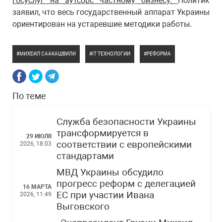
госуслуг на аутсорс частному бизнесу.
Политик
заявил, что весь государственный аппарат Украины
ориентирован на устаревшие методики работы.
МИХЕИЛ СААКАШВИЛИ
IT ТЕХНОЛОГИИ
РЕФОРМА
По теме
Служба безопасности Украины
трансформируется в
29 ИЮЛЯ
соответствии с европейскими
2026, 18:03
стандартами
МВД Украины обсудило
прогресс реформ с делегацией
16 МАРТА
ЕС при участии Ивана
2026, 11:49
Выговского