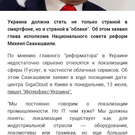
Украина должна стать не только страной в
смартфоне, но и страной в "облаке". Об этом заявил
глава исполкома Национального совета реформ
Михеил Саакашвили.
По мнению главного "реформатора" в Украине
недостаточно серьезно относятся к локализации
сферы IТ-услуг, в частности облачных сервисов. Об
этом Саакашвили заявил в ходе посещения дата-
центра GigaCloud в Киеве в понедельник, 13 июля,
пишет "Интерфакс-Украина".
"Мы постоянно говорим о локализации
промышленности. Но IT чем хуже? Мы должны
понять: локализация существует как для
индустриальной отрасли — оборудование,
локомотивы или трамваи, но еще большая