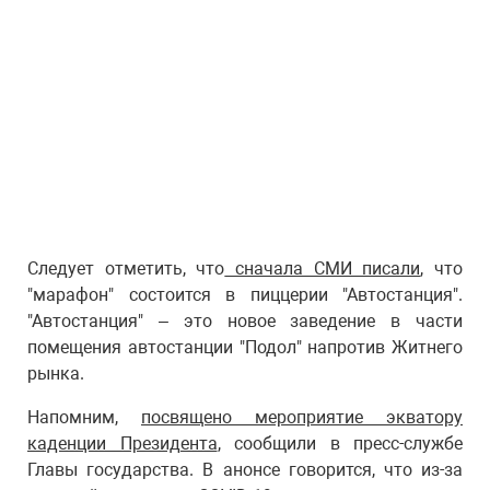
Следует отметить, что
сначала СМИ писали
, что
"марафон" состоится в пиццерии "Автостанция".
"Автостанция" – это новое заведение в части
помещения автостанции "Подол" напротив Житнего
рынка.
Напомним,
посвящено мероприятие экватору
каденции Президента
, сообщили в пресс-службе
Главы государства. В анонсе говорится, что из-за