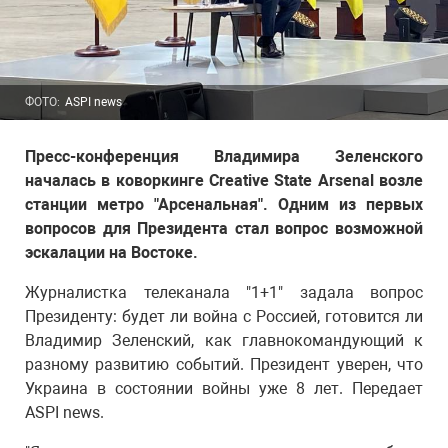
ФОТО:
ASPI news
Пресс-конференция Владимира Зеленского
началась в коворкинге Creative State Arsenal возле
станции метро "Арсенальная". Одним из первых
вопросов для Президента стал вопрос возможной
эскалации на Востоке.
Журналистка телеканала "1+1" задала вопрос
Президенту: будет ли война с Россией, готовится ли
Владимир Зеленский, как главнокомандующий к
разному развитию событий. Президент уверен, что
Украина в состоянии войны уже 8 лет. Передает
ASPI news.