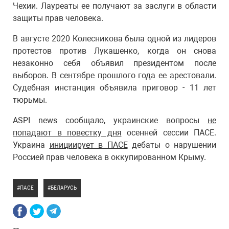
Чехии. Лауреаты ее получают за заслуги в области
защиты прав человека.
В августе 2020 Колесникова была одной из лидеров
протестов против Лукашенко, когда он снова
незаконно себя объявил президентом после
выборов. В сентябре прошлого года ее арестовали.
Судебная инстанция объявила приговор - 11 лет
тюрьмы.
ASPI news сообщало, украинские вопросы
не
попадают в повестку дня
осенней сессии ПАСЕ.
Украина
инициирует в ПАСЕ
дебаты о нарушении
Россией прав человека в оккупированном Крыму.
ПАСЕ
БЕЛАРУСЬ