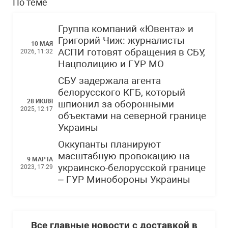
По теме
Группа компаний «Ювента» и
Григорий Чиж: журналисты
10 МАЯ
АСПИ готовят обращения в СБУ,
2026, 11:32
Нацполицию и ГУР МО
СБУ задержала агента
белорусского КГБ, который
28 ИЮЛЯ
шпионил за оборонными
2025, 12:17
объектами на северной границе
Украины
Оккупанты планируют
масштабную провокацию на
9 МАРТА
украинско-белорусской границе
2023, 17:29
– ГУР Минобороны Украины
Все главные новости с доставкой в