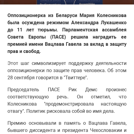
Оппозиционерка из Беларуси Мария Колесникова
была осуждена режимом Александра Лукашенко
до 11 лет тюрьмы. Парламентская ассамблея
Совета Европы (ПАСЕ) решила наградить ее
премией имени Вацлава Гавела за вклад в защиту
прав и свобод.
Этот шаг символизирует поддержку деятельности
оппозиционерки по защите прав человека. Об этом
28 сентября говорится в "Твиттере".
Председатель ПАСЕ Рик Демс произнес
соответствующую речь. Он отметил, что
Колесникова "продемонстрировала настоящую
отвагу". Политик рисковала собой во имя дела.
Премию основывали в память о Вацлава Гавела,
бывшего диссидента и президента Чехословакии и