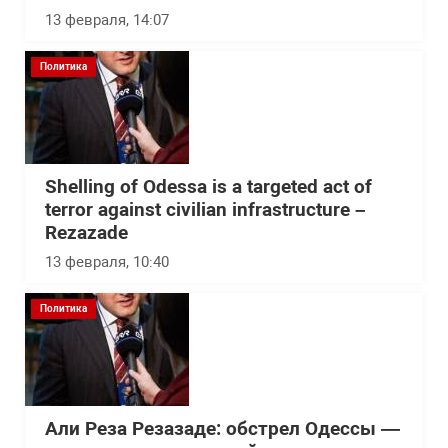
13 февраля, 14:07
Политика
Shelling of Odessa is a targeted act of
terror against civilian infrastructure –
Rezazade
13 февраля, 10:40
Политика
Али Реза Резазаде: обстрел Одессы —