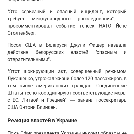
"Это серьезный и опасный инцидент, который
требует международного расследования", —
прокомментировал событие генсек НАТО Йенс
Столтенберг.
Посол США в Беларуси Джули Фишер назвала
действия белорусских властей "опасным и
отвратительными".
"Этот шокирующий акт, совершенный режимом
Лукашенко, угрожал жизни более 120 пассажиров, в
том числе американских граждан. Соединенные
Штаты тесно координируют соответствующие меры
с ЕС, Литвой и Грецией", — заявил госсекретарь
США Энтони Блинкен.
Реакция властей в Украине
Пока Офис президента Украины никоим образом не