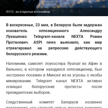
ФОТО:
из открытых источников
В воскресенье, 23 мая, в Беларуси были задержан
основатель оппозиционного Александру
Лукашенко Telegram-канала NEXTA Роман
Протасевич. ASPI news выяснило, как мир
отреагировал на репрессию действующего
белорусского режима.
Напомним, самолет лоукостера Ryanair из Афин в
Вильнюс, в котором находился оппозиционер, был
экстренно посажен в Минске из-за угрозы о якобы
минировании. Telegram канал NEXTA активно
освещал белорусские протесты после
президентских выборов.
Следственный комитет Беларуси косвенно
подтвердил, что главной целью посадки самолета