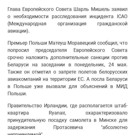
Глава Европейского Совета Шарль Мишель заявил
о необходимости расследования инцидента ICAO
(Международная организация гражданской
авиации).
Премьер Польши Матеуш Моравецкий сообщил, что
попросил председателя Европейского Совета
срочно наложить дополнительные санкции против
Беларуси на заседании в понедельник, 24 мая.
Также он отметил о запрете полетов белорусских
авиакомпаний на территории ЕС. А посла Беларуси
в Польше уже вызвали для объяснений в МИД
Польши.
Правительство Ирландии, где располагается штаб-
квартира Ryanair, охарактеризовало
принудительную посадку самолета в Минске для
задержания Протасевича "абсолютно
неприемлемой".