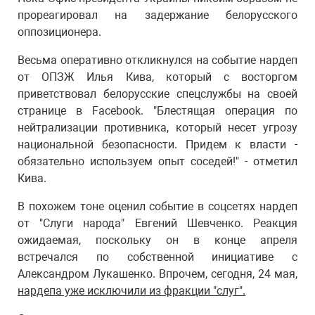
прореагировал на задержание белорусского
оппозиционера.
Весьма оперативно откликнулся на событие нардеп
от ОПЗЖ Илья Кива, который с восторгом
приветствовал белорусские спецслужбы на своей
странице в Facebook. "Блестящая операция по
нейтрализации противника, который несет угрозу
национальной безопасности. Придем к власти -
обязательно используем опыт соседей!" - отметил
Кива.
В похожем тоне оценил событие в соцсетях нардеп
от "Слуги народа" Евгений Шевченко. Реакция
ожидаемая, поскольку он в конце апреля
встречался по собственной инициативе с
Александром Лукашенко. Впрочем, сегодня, 24 мая,
нардепа уже исключили из фракции "слуг".