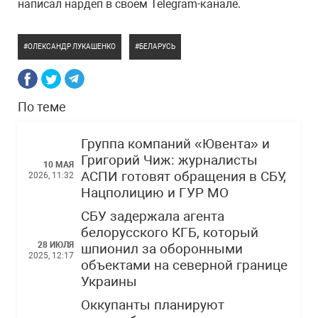
написал нардеп в своем Telegram-канале.
ОЛЕКСАНДР ЛУКАШЕНКО
БЕЛАРУСЬ
По теме
Группа компаний «Ювента» и
Григорий Чиж: журналисты
10 МАЯ
АСПИ готовят обращения в СБУ,
2026, 11:32
Нацполицию и ГУР МО
СБУ задержала агента
белорусского КГБ, который
28 ИЮЛЯ
шпионил за оборонными
2025, 12:17
объектами на северной границе
Украины
Оккупанты планируют