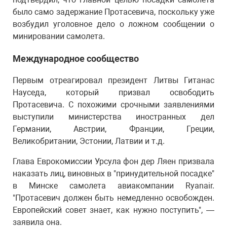
было само задержание Протасевича, поскольку уже
возбудил уголовное дело о ложном сообщении о
минировании самолета.
Международное сообщество
Первым отреагировал президент Литвы Гитанас
Науседа, который призвал освободить
Протасевича. С похожими срочными заявлениями
выступили министерства иностранных дел
Германии, Австрии, Франции, Греции,
Великобритании, Эстонии, Латвии и т.д.
Глава Еврокомиссии Урсула фон дер Ляен призвала
наказать лиц, виновных в "принудительной посадке"
в Минске самолета авиакомпании Ryanair.
"Протасевич должен быть немедленно освобожден.
Европейский совет знает, как нужно поступить", —
заявила она.