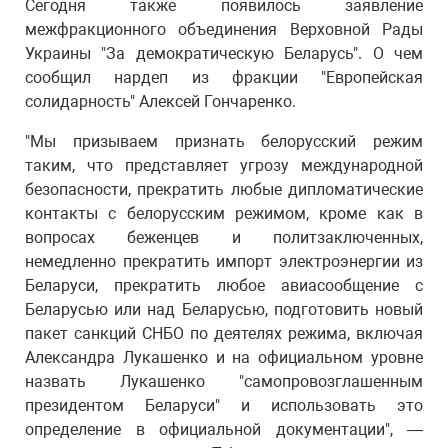
Сегодня также появилось заявление
межфракционного объединения Верховной Рады
Украины "За демократическую Беларусь". О чем
сообщил нардеп из фракции "Европейская
солидарность" Алексей Гончаренко.
"Мы призываем признать белорусский режим
таким, что представляет угрозу международной
безопасности, прекратить любые дипломатические
контакты с белорусским режимом, кроме как в
вопросах беженцев и политзаключенных,
немедленно прекратить импорт электроэнергии из
Беларуси, прекратить любое авиасообщение с
Беларусью или над Беларусью, подготовить новый
пакет санкций СНБО по деятелях режима, включая
Александра Лукашенко и на официальном уровне
назвать Лукашенко "самопровозглашенным
президентом Беларуси" и использовать это
определение в официальной документации", —