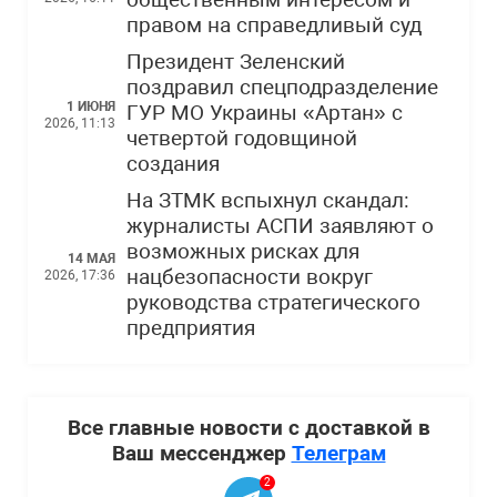
общественным интересом и
правом на справедливый суд
Президент Зеленский
поздравил спецподразделение
1 ИЮНЯ
ГУР МО Украины «Артан» с
2026, 11:13
четвертой годовщиной
создания
На ЗТМК вспыхнул скандал:
журналисты АСПИ заявляют о
возможных рисках для
14 МАЯ
нацбезопасности вокруг
2026, 17:36
руководства стратегического
предприятия
Все главные новости с доставкой в
Ваш мессенджер
Телеграм
2