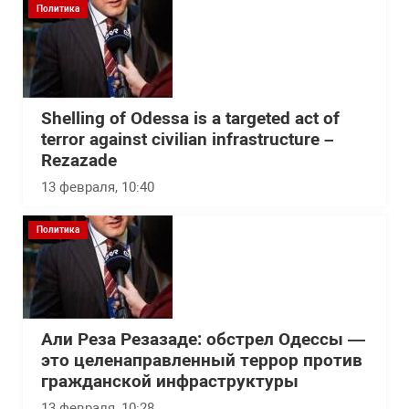
Политика
Shelling of Odessa is a targeted act of
terror against civilian infrastructure –
Rezazade
13 февраля, 10:40
Политика
Али Реза Резазаде: обстрел Одессы —
это целенаправленный террор против
гражданской инфраструктуры
13 февраля, 10:28