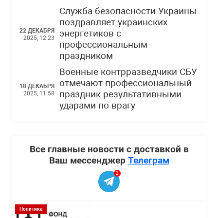
Служба безопасности Украины
поздравляет украинских
22 ДЕКАБРЯ
энергетиков с
2025, 12:23
профессиональным
праздником
Военные контрразведчики СБУ
отмечают профессиональный
18 ДЕКАБРЯ
праздник результативными
2025, 11:58
ударами по врагу
Все главные новости с доставкой в
Ваш мессенджер
Телеграм
2
Политика