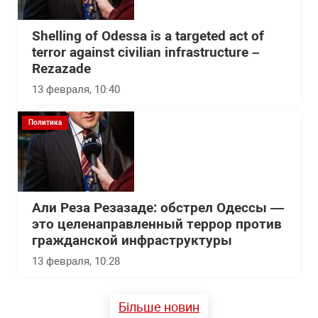
Shelling of Odessa is a targeted act of
terror against civilian infrastructure –
Rezazade
13 февраля, 10:40
Политика
Али Реза Резазаде: обстрел Одессы —
это целенаправленный террор против
гражданской инфраструктуры
13 февраля, 10:28
Більше новин