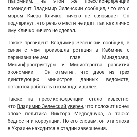
Напомним,
на этой же пресс-конференции
президент Владимир Зеленский сообщил, что его с
мэром Киева Кличко ничего не связывает. Он
подчеркнул, что речь о мести не идет, так как лично
ему Кличко ничего не сделал.
Также президент Владимир
Зеленский сообщил, в
связи с чем произошла ротация в Кабмине,
с
переназначением глав Минздрава,
Мининфраструктуры и Министерства развития
экономики. Он отметил, что двое из трех
действующих министров данных ведомств,
остаются работать в команде и далее.
Также на пресс-конференции стало известно,
что
Владимир Зеленский уверен,
что положит конец
эпохе политика Виктора Медведчука, а также
бедности и коррупции. По его словам, он эта эпоха
в Украине находится в стадии завершения.