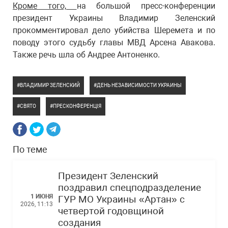
Кроме того,
на большой пресс-конференции
президент Украины Владимир Зеленский
прокомментировал дело убийства Шеремета и по
поводу этого судьбу главы МВД Арсена Авакова.
Также речь шла об Андрее Антоненко.
ВЛАДИМИР ЗЕЛЕНСКИЙ
ДЕНЬ НЕЗАВИСИМОСТИ УКРАИНЫ
СВЯТО
ПРЕСКОНФЕРЕНЦІЯ
По теме
Президент Зеленский
поздравил спецподразделение
1 ИЮНЯ
ГУР МО Украины «Артан» с
2026, 11:13
четвертой годовщиной
создания