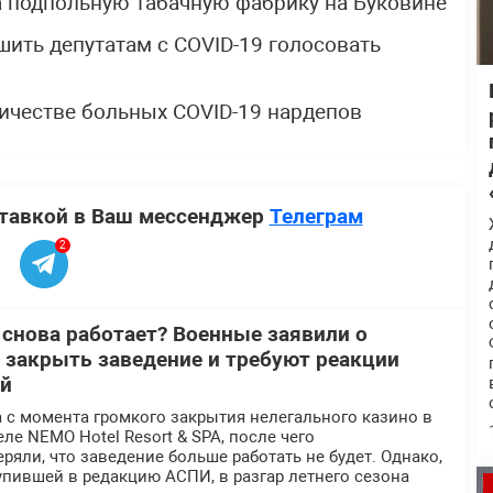
 подпольную табачную фабрику на Буковине
ешить депутатам с COVID-19 голосовать
личестве больных COVID-19 нардепов
ставкой в Ваш мессенджер
Телеграм
2
 снова работает? Военные заявили о
 закрыть заведение и требуют реакции
ей
 с момента громкого закрытия нелегального казино в
ле NEMO Hotel Resort & SPA, после чего
ряли, что заведение больше работать не будет. Однако,
пившей в редакцию АСПИ, в разгар летнего сезона