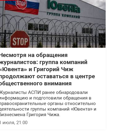
Несмотря на обращения
журналистов: группа компаний
«Ювента» и Григорий Чиж
продолжают оставаться в центре
общественного внимания
Журналисты АСПИ ранее обнародовали
информацию и подготовили обращения в
правоохранительные органы относительно
деятельности группы компаний «Ювента» и
бизнесмена Григория Чижа.
1 июля, 21:00