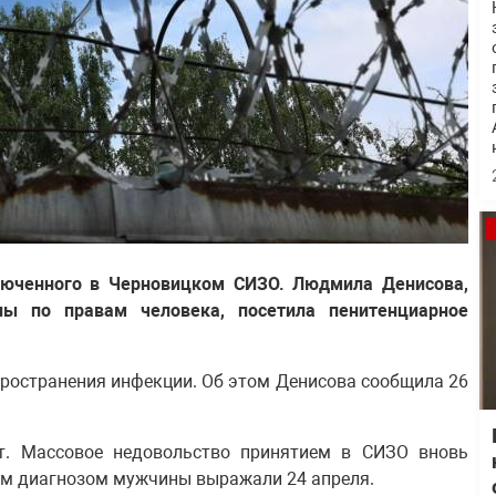
люченного в Черновицком СИЗО. Людмила Денисова,
ы по правам человека, посетила пенитенциарное
остранения инфекции. Об этом Денисова сообщила 26
т. Массовое недовольство принятием в СИЗО вновь
м диагнозом мужчины выражали 24 апреля.