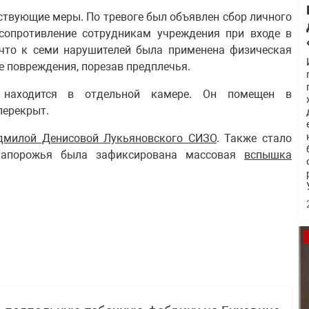
твующие меры. По тревоге был объявлен сбор личного
 сопротивление сотрудникам учреждения при входе в
что к семи нарушителей была применена физическая
е повреждения, порезав предплечья.
 находится в отдельной камере. Он помещен в
перекрыт.
дмилой Денисовой Лукьяновского СИЗО
. Также стало
 Запорожья была зафиксирована массовая
вспышка