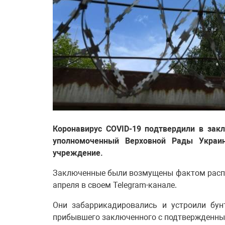
Коронавирус COVID-19 подтвердили в зак
уполномоченный Верховной Рады Украин
учреждение.
Заключенные были возмущены фактом распр
апреля в своем Telegram-канале.
Они забаррикадировались и устроили бун
прибывшего заключенного с подтвержденны