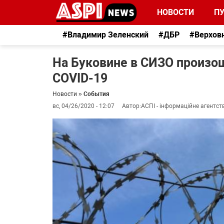
НОВОСТИ
П
#Владимир Зеленский
#ДБР
#Верхов
На Буковине в СИЗО произош
COVID-19
Новости
»
События
вс, 04/26/2020 - 12:07
Автор:
АСПІ - інформаційне агентст