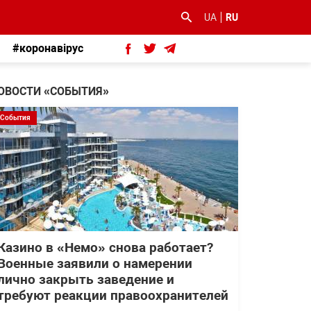
UA
RU
#коронавірус
ОВОСТИ «СОБЫТИЯ»
События
Казино в «Немо» снова работает?
Военные заявили о намерении
лично закрыть заведение и
требуют реакции правоохранителей