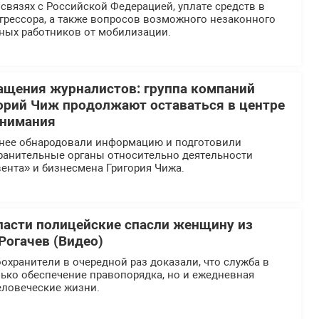
вязях с Российской Федерацией, уплате средств в
грессора, а также вопросов возможного незаконного
ных работников от мобилизации.
ащения журналистов: группа компаний
орий Чиж продолжают оставаться в центре
внимания
нее обнародовали информацию и подготовили
ранительные органы относительно деятельности
ента» и бизнесмена Григория Чижа.
ласти полицейские спасли женщину из
Рогачев (Видео)
хранители в очередной раз доказали, что служба в
ько обеспечение правопорядка, но и ежедневная
еловеческие жизни.