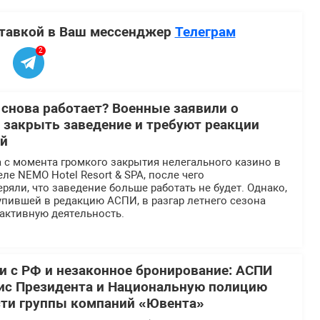
ставкой в Ваш мессенджер
Телеграм
2
 снова работает? Военные заявили о
 закрыть заведение и требуют реакции
ей
 с момента громкого закрытия нелегального казино в
ле NEMO Hotel Resort & SPA, после чего
ряли, что заведение больше работать не будет. Однако,
пившей в редакцию АСПИ, в разгар летнего сезона
активную деятельность.
 с РФ и незаконное бронирование: АСПИ
ис Президента и Национальную полицию
сти группы компаний «Ювента»