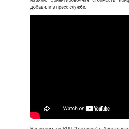
изъяли. Ориентировочная стоимость конф
добавили в пресс-службе.
Напомним, на КПП "Гоптовка" в Харьковск