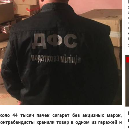
коло 44 тысяч пачек сигарет без акцизных марок,
Контрабандисты хранили товар в одном из гаражей и