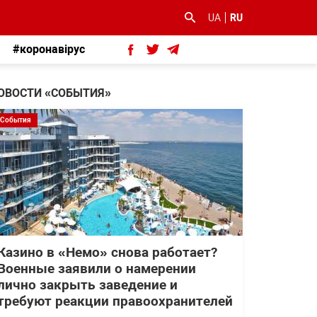
UA
RU
#коронавірус
ОВОСТИ «СОБЫТИЯ»
События
Казино в «Немо» снова работает?
Военные заявили о намерении
лично закрыть заведение и
требуют реакции правоохранителей