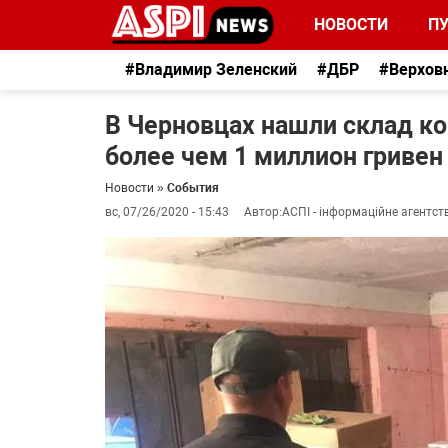
НОВОСТИ
П
#Владимир Зеленский
#ДБР
#Верхов
В Черновцах нашли склад ко
более чем 1 миллион гривен
Новости
»
События
вс, 07/26/2020 - 15:43
Автор:
АСПІ - інформаційне агентст