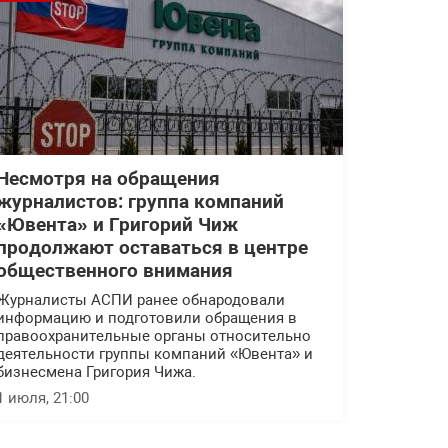
Несмотря на обращения
журналистов: группа компаний
«Ювента» и Григорий Чиж
продолжают оставаться в центре
общественного внимания
Журналисты АСПИ ранее обнародовали
информацию и подготовили обращения в
правоохранительные органы относительно
деятельности группы компаний «Ювента» и
бизнесмена Григория Чижа.
1 июля, 21:00