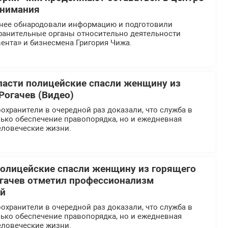
внимания
нее обнародовали информацию и подготовили
ранительные органы относительно деятельности
ента» и бизнесмена Григория Чижа.
ласти полицейские спасли женщину из
Рогачев (Видео)
хранители в очередной раз доказали, что служба в
ько обеспечение правопорядка, но и ежедневная
еловеческие жизни.
олицейские спасли женщину из горящего
огачев отметил профессионализм
ей
хранители в очередной раз доказали, что служба в
ько обеспечение правопорядка, но и ежедневная
еловеческие жизни.