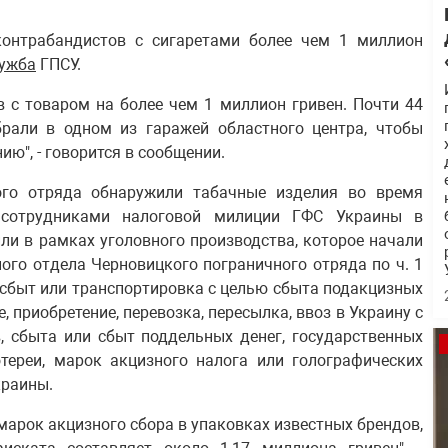
онтрабандистов с сигаретами более чем 1 миллион
лужба
ГПСУ.
 с товаром на более чем 1 миллион гривен. Почти 44
брали в одном из гаражей областного центра, чтобы
ю", - говорится в сообщении.
ого отряда обнаружили табачные изделия во время
с сотрудниками налоговой милиции ГФС Украины в
ли в рамках уголовного производства, которое начали
ого отдела Черновицкого пограничного отряда по ч. 1
, сбыт или транспортировка с целью сбыта подакцизных
ие, приобретение, перевозка, пересылка, ввоз в Украину с
, сбыта или сбыт поддельных денег, государственных
отереи, марок акцизного налога или голографических
краины.
марок акцизного сбора в упаковках известных брендов,