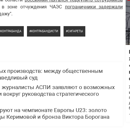
то в зоне отчуждения ЧАЭС
пограничники задержали
дажу".
КОНТРАБАНДА
КОНТРАБАНДИСТИ
СИГАРЕТЫ
ных производств: между общественным
аведливый суд
: журналисты АСПИ заявляют о возможных
 вокруг руководства стратегического
руют на чемпионате Европы U23: золото
ды Керимовой и бронза Виктора Борогана