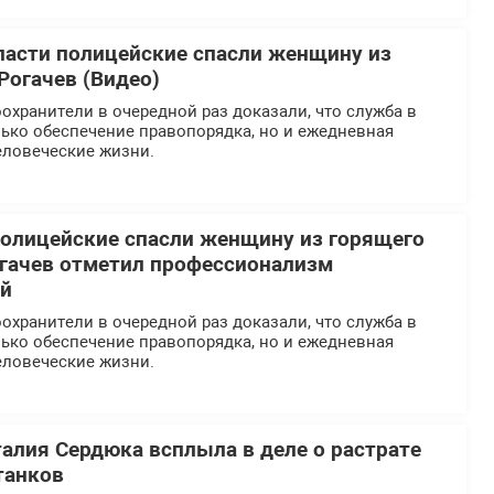
ласти полицейские спасли женщину из
Рогачев (Видео)
хранители в очередной раз доказали, что служба в
ько обеспечение правопорядка, но и ежедневная
еловеческие жизни.
олицейские спасли женщину из горящего
огачев отметил профессионализм
ей
хранители в очередной раз доказали, что служба в
ько обеспечение правопорядка, но и ежедневная
еловеческие жизни.
талия Сердюка всплыла в деле о растрате
танков