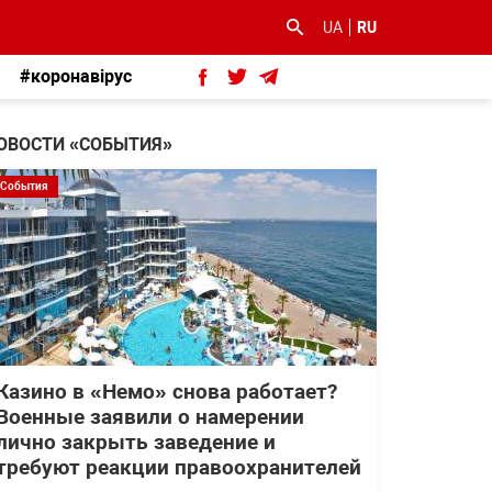
UA
RU
#коронавірус
ОВОСТИ «СОБЫТИЯ»
События
Казино в «Немо» снова работает?
Военные заявили о намерении
лично закрыть заведение и
требуют реакции правоохранителей