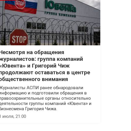
Несмотря на обращения
журналистов: группа компаний
«Ювента» и Григорий Чиж
продолжают оставаться в центре
общественного внимания
Журналисты АСПИ ранее обнародовали
информацию и подготовили обращения в
правоохранительные органы относительно
деятельности группы компаний «Ювента» и
бизнесмена Григория Чижа.
1 июля, 21:00