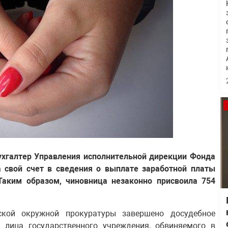
ухгалтер Управления исполнительной дирекции Фонда
а свой счет в сведения о выплате заработной платы
Таким образом, чиновница незаконно присвоила 754
ской окружной прокуратуры завершено досудебное
 лица государственного учреждения, обвиняемого в