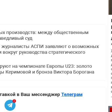
ных производств: между общественным
аведливый суд
: журналисты АСПИ заявляют о возможных
 вокруг руководства стратегического
руют на чемпионате Европы U23: золото
ды Керимовой и бронза Виктора Борогана
ставкой в Ваш мессенджер
Телеграм
2