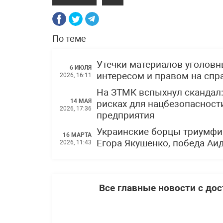
По теме
Утечки материалов уголов
6 ИЮЛЯ
интересом и правом на спр
2026, 16:11
На ЗТМК вспыхнул скандал
14 МАЯ
рисках для нацбезопасности
2026, 17:36
предприятия
Украинские борцы триумфи
16 МАРТА
Егора Якушенко, победа Аи
2026, 11:43
Все главные новости с до