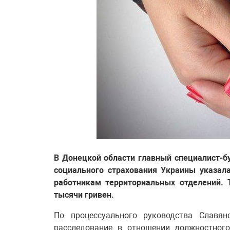
В Донецкой области главный специалист-б
социального страхования Украины указал
работникам территориальных отделений. 
тысячи гривен.
По процессуального руководства Славян
расследование в отношении должностного