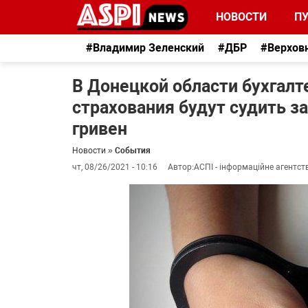
НОВОСТИ
П
#Владимир Зеленский
#ДБР
#Верхов
В Донецкой области бухгалт
страхования будут судить з
гривен
Новости
»
События
чт, 08/26/2021 - 10:16
Автор:
АСПІ - інформаційне агентст