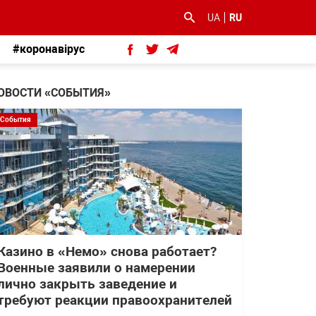
UA
RU
#коронавірус
ОВОСТИ «СОБЫТИЯ»
События
Казино в «Немо» снова работает?
Военные заявили о намерении
лично закрыть заведение и
требуют реакции правоохранителей