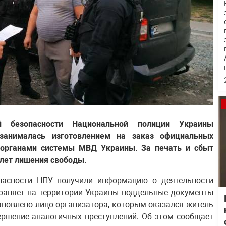
ей безопасности Национальной полиции Украины
 занималась изготовлением на заказ официальных
 органами системы МВД Украины. За печать и сбыт
лет лишения свободы.
пасности НПУ получили информацию о деятельности
траняет на территории Украины поддельные документы
ановлено лицо организатора, которым оказался житель
ершение аналогичных преступлений. Об этом сообщает