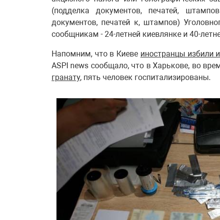
(подделка документов, печатей, штампо
документов, печатей к, штампов) Уголовно
сообщникам - 24-летней киевлянке и 40-летн
Напомним, что в Киеве
иностранцы избили 
ASPI news сообщало, что в Харькове, во вр
гранату
, пять человек госпитализированы.