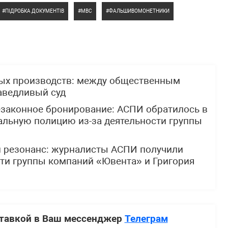
ПІДРОБКА ДОКУМЕНТІВ
МВС
ФАЛЬШИВОМОНЕТНИКИ
ных производств: между общественным
аведливый суд
езаконное бронирование: АСПИ обратилось в
альную полицию из-за деятельности группы
 резонанс: журналисты АСПИ получили
ти группы компаний «Ювента» и Григория
ставкой в Ваш мессенджер
Телеграм