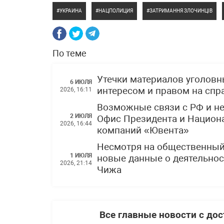
УКРАИНА
НАЦПОЛИЦИЯ
ЗАТРИМАННЯ ЗЛОЧИНЦІВ
По теме
Утечки материалов уголов
6 ИЮЛЯ
интересом и правом на спр
2026, 16:11
Возможные связи с РФ и н
2 ИЮЛЯ
Офис Президента и Национ
2026, 16:44
компаний «Ювента»
Несмотря на общественный
1 ИЮЛЯ
новые данные о деятельнос
2026, 21:14
Чижа
Все главные новости с до