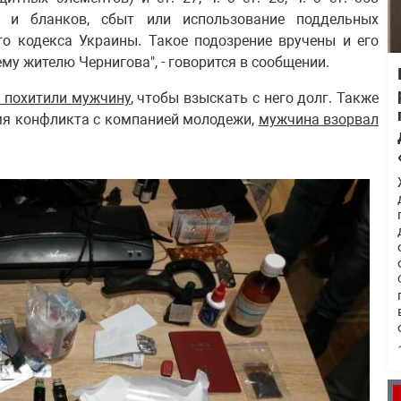
в и бланков, сбыт или использование поддельных
го кодекса Украины. Такое подозрение вручены и его
ему жителю Чернигова", - говорится в сообщении.
и похитили мужчину
, чтобы взыскать с него долг. Также
емя конфликта с компанией молодежи,
мужчина взорвал