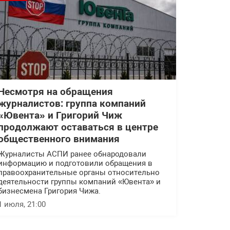
Несмотря на обращения
журналистов: группа компаний
«Ювента» и Григорий Чиж
продолжают оставаться в центре
общественного внимания
Журналисты АСПИ ранее обнародовали
информацию и подготовили обращения в
правоохранительные органы относительно
деятельности группы компаний «Ювента» и
бизнесмена Григория Чижа.
1 июля, 21:00