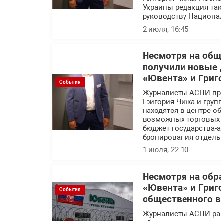
Украины редакция так
руководству Национа
2 июля, 16:45
Несмотря на об
получили новые 
«Ювента» и Григ
События
Журналисты АСПИ про
Григория Чижа и гру
находятся в центре 
возможных торговых с
бюджет государства-а
бронирования отдель
1 июля, 22:10
Несмотря на обр
«Ювента» и Григ
События
общественного 
Журналисты АСПИ ра