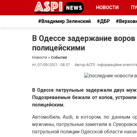
НОВОСТИ
П
#Владимир Зеленский
#ДБР
#Верхов
В Одессе задержание воров 
полицейскими
Новости
»
События
пт, 07/09/2021 - 08:37
Автор:
АСПІ - інформаційне агентст
В Одессе патрульные задержали двух мужч
Подозреваемые бежали от копов, устроили 
полицейским.
Автомобиль Audi, в котором, по данным о
мужчины, патрульные заметили в Суворовск
патрульной полиции Одесской области накан