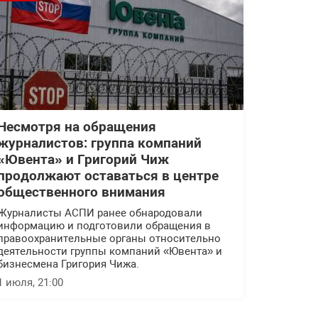
Несмотря на обращения
журналистов: группа компаний
«Ювента» и Григорий Чиж
продолжают оставаться в центре
общественного внимания
Журналисты АСПИ ранее обнародовали
информацию и подготовили обращения в
правоохранительные органы относительно
деятельности группы компаний «Ювента» и
бизнесмена Григория Чижа.
1 июля, 21:00