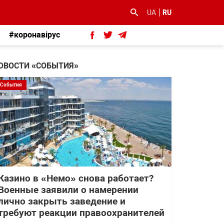
UA
RU
#коронавірус
ОВОСТИ «СОБЫТИЯ»
События
Казино в «Немо» снова работает?
Военные заявили о намерении
лично закрыть заведение и
требуют реакции правоохранителей