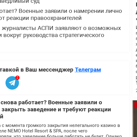
аведливый суд
отает? Военные заявили о намерении лично
ют реакции правоохранителей
: журналисты АСПИ заявляют о возможных
 вокруг руководства стратегического
ставкой в Ваш мессенджер
Телеграм
2
 снова работает? Военные заявили о
 закрыть заведение и требуют реакции
ей
 с момента громкого закрытия нелегального казино в
ле NEMO Hotel Resort & SPA, после чего
ряли, что заведение больше работать не будет. Однако,