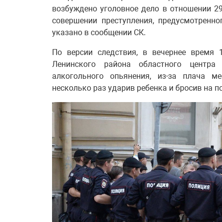
возбуждено уголовное дело в отношении 29
совершении преступления, предусмотренного
указано в сообщении СК.
По версии следствия, в вечернее время 
Ленинского района областного центра
алкогольного опьянения, из-за плача м
несколько раз ударив ребенка и бросив на п