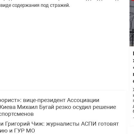
 виде содержания под стражей.
рорист»: вице-президент Ассоциации
Киева Михаил Бугай резко осудил решение
 спортсменов
 и Григорий Чиж: журналисты АСПИ готовят
цию и ГУР МО