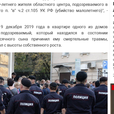
-летнего жителя областного центра, подозреваемого в
 п. "в" ч.2 ст.105 УК РФ (убийство малолетнего)", -
19 декабря 2019 года в квартире одного из домов
 подозреваемый, который находился в состоянии
есячного сына причинил ему смертельные травмы,
ол с высоты собственного роста.