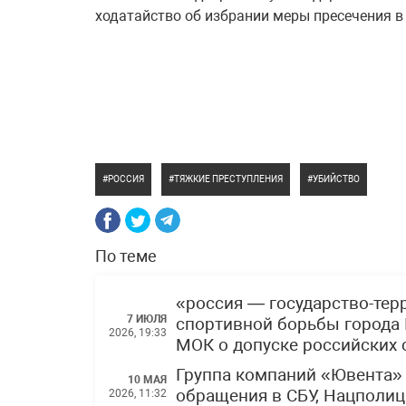
ходатайство об избрании меры пресечения в
РОССИЯ
ТЯЖКИЕ ПРЕСТУПЛЕНИЯ
УБИЙСТВО
По теме
«россия — государство-тер
7 ИЮЛЯ
спортивной борьбы города 
2026, 19:33
МОК о допуске российских
Группа компаний «Ювента»
10 МАЯ
обращения в СБУ, Нацполи
2026, 11:32