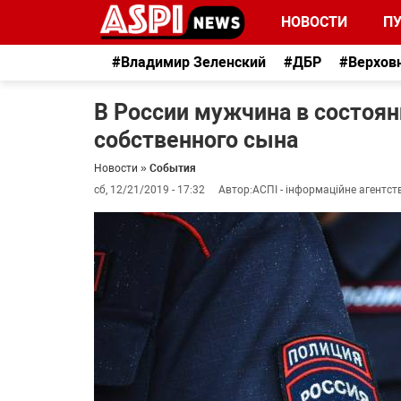
НОВОСТИ
П
#Владимир Зеленский
#ДБР
#Верхов
В России мужчина в состоян
собственного сына
Новости
»
События
сб, 12/21/2019 - 17:32
Автор:
АСПІ - інформаційне агентст