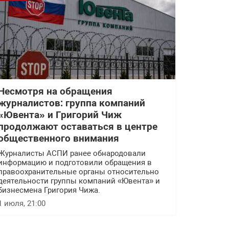
Несмотря на обращения
журналистов: группа компаний
«Ювента» и Григорий Чиж
продолжают оставаться в центре
общественного внимания
Журналисты АСПИ ранее обнародовали
информацию и подготовили обращения в
правоохранительные органы относительно
деятельности группы компаний «Ювента» и
бизнесмена Григория Чижа.
1 июля, 21:00