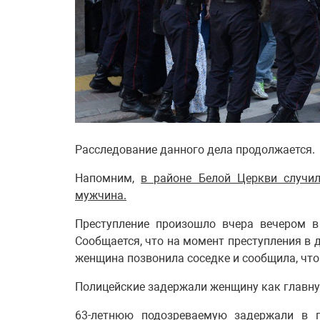
Расследование данного дела продолжается.
Напомним,
в районе Белой Церкви случи
мужчина.
Преступление произошло вчера вечером в
Сообщается, что на момент преступления в 
женщина позвонила соседке и сообщила, что 
Полицейские задержали женщину как главну
63-летнюю подозреваемую задержали в п