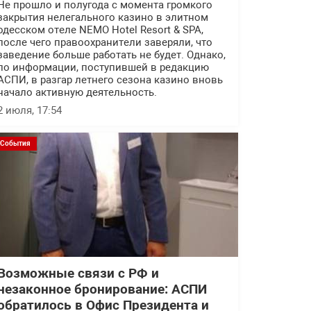
Не прошло и полугода с момента громкого
закрытия нелегального казино в элитном
одесском отеле NEMO Hotel Resort & SPA,
после чего правоохранители заверяли, что
заведение больше работать не будет. Однако,
по информации, поступившей в редакцию
АСПИ, в разгар летнего сезона казино вновь
начало активную деятельность.
2 июля, 17:54
События
Возможные связи с РФ и
незаконное бронирование: АСПИ
обратилось в Офис Президента и