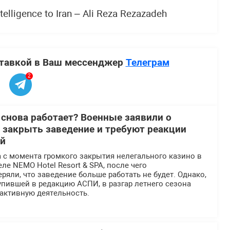
telligence to Iran – Ali Reza Rezazadeh
ставкой в Ваш мессенджер
Телеграм
2
 снова работает? Военные заявили о
 закрыть заведение и требуют реакции
ей
 с момента громкого закрытия нелегального казино в
ле NEMO Hotel Resort & SPA, после чего
ряли, что заведение больше работать не будет. Однако,
пившей в редакцию АСПИ, в разгар летнего сезона
активную деятельность.