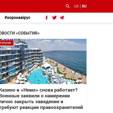
UA
RU
#коронавірус
ОВОСТИ «СОБЫТИЯ»
События
Казино в «Немо» снова работает?
Военные заявили о намерении
лично закрыть заведение и
требуют реакции правоохранителей