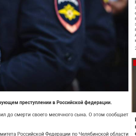
кирующем преступлении в Российской федерации.
ил до смерти своего месячного сына. О этом сообщает
митета Российской Федерации по Челябинской области