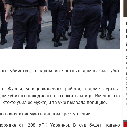
лось убийство, в одном из частных домов был убит
 с. Фурсы, Белоцерковского района, в доме жертвы.
доме убитого находилась его сожительница. Именно эта
"кто-то убил ее мужа", и та уже вызвала полицию.
ю подозреваемую в данном преступлении.
орядке ст. 208 УПК Украины. В суд будет подано