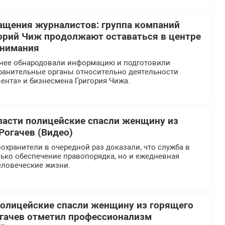
ащения журналистов: группа компаний
орий Чиж продолжают оставаться в центре
внимания
нее обнародовали информацию и подготовили
ранительные органы относительно деятельности
ента» и бизнесмена Григория Чижа.
ласти полицейские спасли женщину из
Рогачев (Видео)
хранители в очередной раз доказали, что служба в
ько обеспечение правопорядка, но и ежедневная
еловеческие жизни.
олицейские спасли женщину из горящего
огачев отметил профессионализм