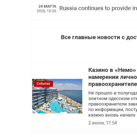
24 МАРТА
Russia continues to provide in
2026, 10:26
Все главные новости с до
Казино в «Немо»
намерении лично
правоохранител
События
Не прошло и полугода
элитном одесском оте
правоохранители заве
по информации, посту
казино вновь начало 
2 июля, 17:54