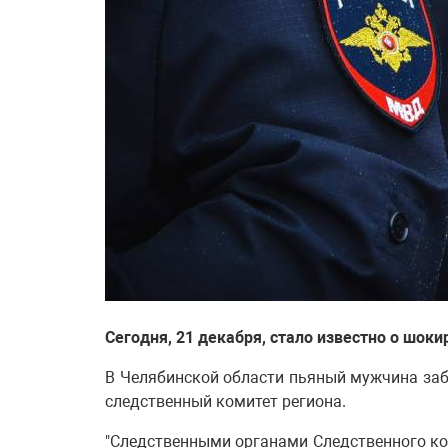
Сегодня, 21 декабря, стало известно о шо
В Челябинской области пьяный мужчина заб
следственный комитет региона.
"Следственными органами Следственного ко