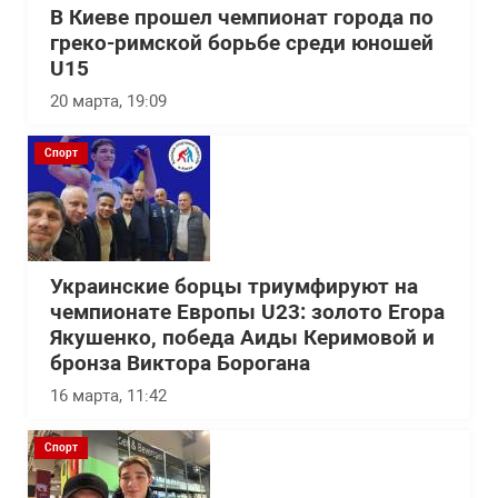
В Киеве прошел чемпионат города по
греко-римской борьбе среди юношей
U15
20 марта, 19:09
Спорт
Украинские борцы триумфируют на
чемпионате Европы U23: золото Егора
Якушенко, победа Аиды Керимовой и
бронза Виктора Борогана
16 марта, 11:42
Спорт