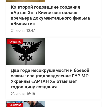
Ко второй годовщине создания
«Артан Х» в Киеве состоялась
премьера документального фильма
«Вывезти»
24 июня, 12:47
Общество
Два года несокрушимости и боевой
славы: спецподразделение ГУР МО
Украины «АРТАН Х» отмечает
годовщину создания
23 июня, 16:18
Общество