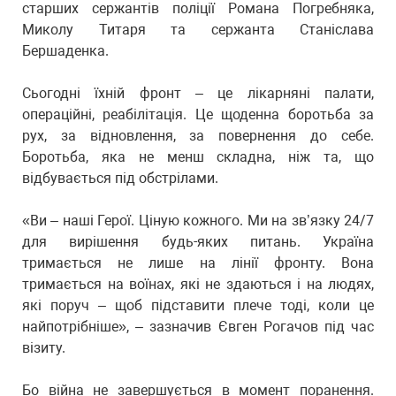
старших сержантів поліції Романа Погребняка,
Миколу Титаря та сержанта Станіслава
Бершаденка.
Сьогодні їхній фронт – це лікарняні палати,
операційні, реабілітація. Це щоденна боротьба за
рух, за відновлення, за повернення до себе.
Боротьба, яка не менш складна, ніж та, що
відбувається під обстрілами.
«Ви – наші Герої. Ціную кожного. Ми на зв’язку 24/7
для вирішення будь-яких питань. Україна
тримається не лише на лінії фронту. Вона
тримається на воїнах, які не здаються і на людях,
які поруч – щоб підставити плече тоді, коли це
найпотрібніше», – зазначив Євген Рогачов під час
візиту.
Бо війна не завершується в момент поранення.