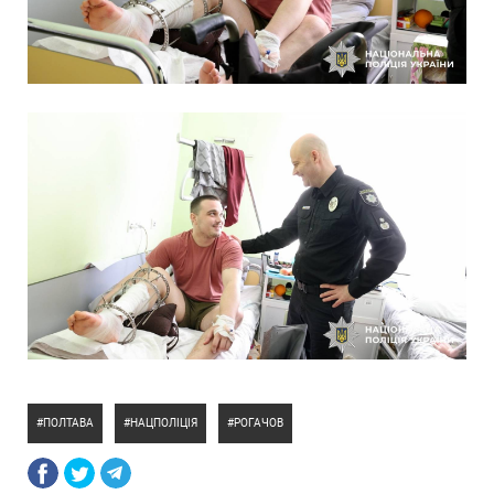
ПОЛТАВА
НАЦПОЛІЦІЯ
РОГАЧОВ