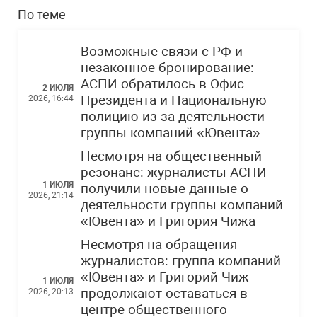
По теме
Возможные связи с РФ и
незаконное бронирование:
АСПИ обратилось в Офис
2 ИЮЛЯ
Президента и Национальную
2026, 16:44
полицию из-за деятельности
группы компаний «Ювента»
Несмотря на общественный
резонанс: журналисты АСПИ
1 ИЮЛЯ
получили новые данные о
2026, 21:14
деятельности группы компаний
«Ювента» и Григория Чижа
Несмотря на обращения
журналистов: группа компаний
«Ювента» и Григорий Чиж
1 ИЮЛЯ
продолжают оставаться в
2026, 20:13
центре общественного