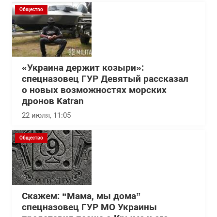
Общество
«Украина держит козыри»:
спецназовец ГУР Девятый рассказал
о новых возможностях морских
дронов Katran
22 июля, 11:05
Общество
Скажем: “Мама, мы дома”
спецназовец ГУР МО Украины