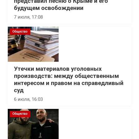
представил песню о Крыме и его
будущем освобождении
7 июля, 17:08
Общество
Утечки материалов уголовных
производств: между общественным
интересом и правом на справедливый
суд
6 июля, 16:03
Общество