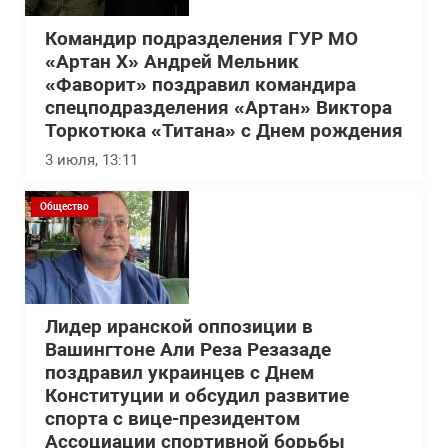
Командир подразделения ГУР МО
«Артан Х» Андрей Мельник
«Фаворит» поздравил командира
спецподразделения «Артан» Виктора
Торкотюка «Титана» с Днем рождения
3 июля, 13:11
Общество
Лидер иранской оппозиции в
Вашингтоне Али Реза Резазаде
поздравил украинцев с Днем
Конституции и обсудил развитие
спорта с вице-президентом
Ассоциации спортивной борьбы