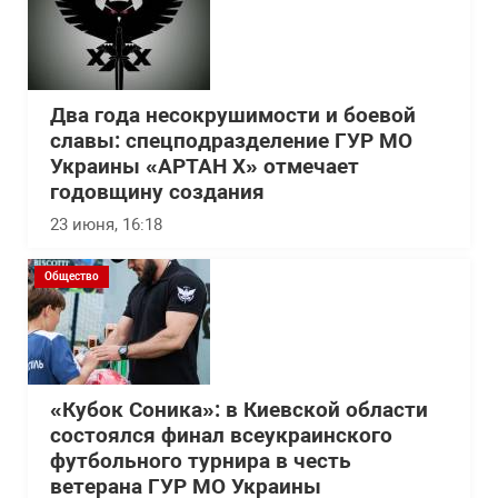
Два года несокрушимости и боевой
славы: спецподразделение ГУР МО
Украины «АРТАН Х» отмечает
годовщину создания
23 июня, 16:18
Общество
«Кубок Соника»: в Киевской области
состоялся финал всеукраинского
футбольного турнира в честь
ветерана ГУР МО Украины