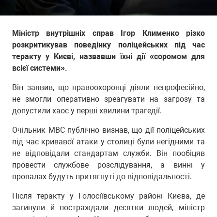
Міністр внутрішніх справ Ігор Клименко різко
розкритикував поведінку поліцейських під час
теракту у Києві, назвавши їхні дії «соромом для
всієї системи».
Він заявив, що правоохоронці діяли непрофесійно,
не змогли оперативно зреагувати на загрозу та
допустили хаос у перші хвилини трагедії.
Очільник МВС публічно визнав, що дії поліцейських
під час кривавої атаки у столиці були негідними та
не відповідали стандартам служби. Він пообіцяв
провести службове розслідування, а винні у
провалах будуть притягнуті до відповідальності.
Після теракту у Голосіївському районі Києва, де
загинули й постраждали десятки людей, міністр