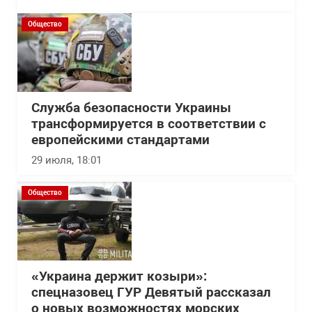
Общество
Служба безопасности Украины
трансформируется в соответствии с
европейскими стандартами
29 июля, 18:01
Общество
«Украина держит козыри»:
спецназовец ГУР Девятый рассказал
о новых возможностях морских