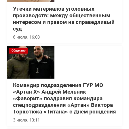
Утечки материалов уголовных
производств: между общественным
интересом и правом на справедливый
суд
6 июля, 16:03
Общество
Командир подразделения ГУР МО
«Артан Х» Андрей Мельник
«Фаворит» поздравил командира
спецподразделения «Артан» Виктора
Торкотюка «Титана» с Днем рождения
3 июля, 13:11