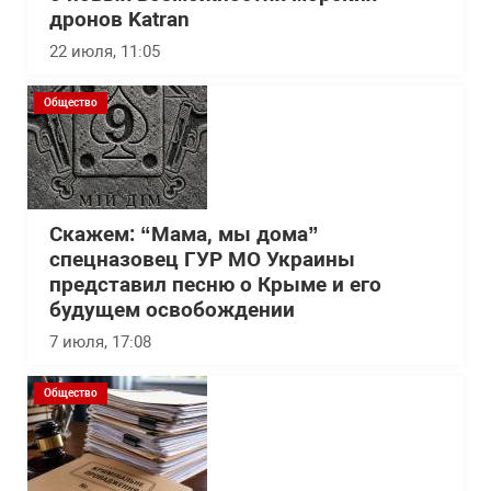
дронов Katran
22 июля, 11:05
Общество
Скажем: “Мама, мы дома”
спецназовец ГУР МО Украины
представил песню о Крыме и его
будущем освобождении
7 июля, 17:08
Общество