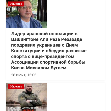
Общество
Лидер иранской оппозиции в
Вашингтоне Али Реза Резазаде
поздравил украинцев с Днем
Конституции и обсудил развитие
спорта с вице-президентом
Ассоциации спортивной борьбы
Киева Михаилом Бугаем
28 июня, 15:05
Общество