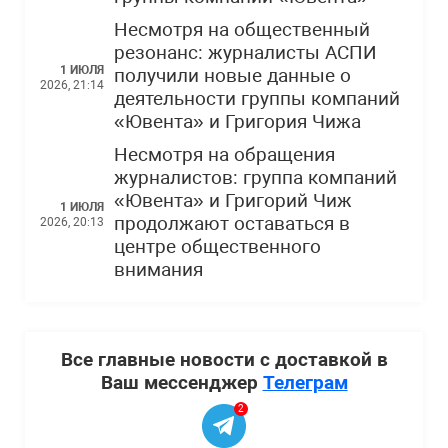
Несмотря на общественный
резонанс: журналисты АСПИ
1 ИЮЛЯ
получили новые данные о
2026, 21:14
деятельности группы компаний
«Ювента» и Григория Чижа
Несмотря на обращения
журналистов: группа компаний
«Ювента» и Григорий Чиж
1 ИЮЛЯ
продолжают оставаться в
2026, 20:13
центре общественного
внимания
Все главные новости с доставкой в
Ваш мессенджер
Телеграм
2