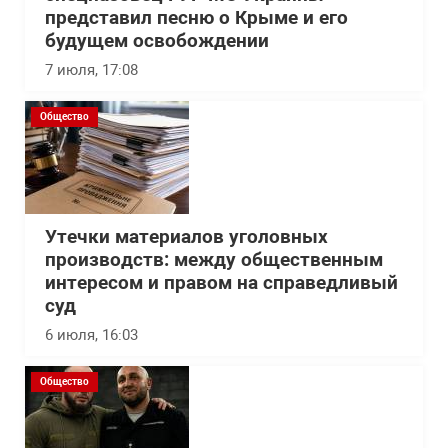
представил песню о Крыме и его
будущем освобождении
7 июля, 17:08
Общество
Утечки материалов уголовных
производств: между общественным
интересом и правом на справедливый
суд
6 июля, 16:03
Общество