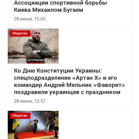
Ассоциации спортивной борьбы
Киева Михаилом Бугаем
28 июня, 15:05
Общество
Ко Дню Конституции Украины:
спецподразделение «Артан Х» и его
командир Андрей Мельник «Фаворит»
поздравили украинцев с праздником
28 июня, 13:57
Общество