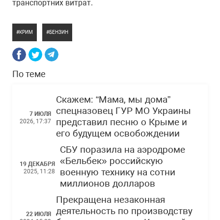
транспортних витрат.
КРИМ
БЕНЗИН
По теме
Скажем: “Мама, мы дома”
спецназовец ГУР МО Украины
7 ИЮЛЯ
представил песню о Крыме и
2026, 17:37
его будущем освобождении
СБУ поразила на аэродроме
«Бельбек» российскую
19 ДЕКАБРЯ
военную технику на сотни
2025, 11:28
миллионов долларов
Прекращена незаконная
деятельность по производству
22 ИЮЛЯ