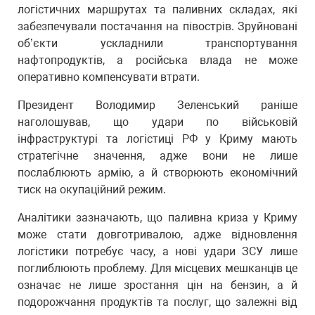
логістичних маршрутах та паливних складах, які
забезпечували постачання на півострів. Зруйновані
об’єкти ускладнили транспортування
нафтопродуктів, а російська влада не може
оперативно компенсувати втрати.
Президент Володимир Зеленський раніше
наголошував, що удари по військовій
інфраструктурі та логістиці РФ у Криму мають
стратегічне значення, адже вони не лише
послаблюють армію, а й створюють економічний
тиск на окупаційний режим.
Аналітики зазначають, що паливна криза у Криму
може стати довготривалою, адже відновлення
логістики потребує часу, а нові удари ЗСУ лише
поглиблюють проблему. Для місцевих мешканців це
означає не лише зростання цін на бензин, а й
подорожчання продуктів та послуг, що залежні від