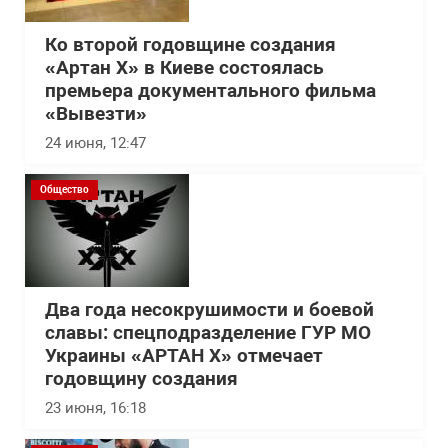
Ко второй годовщине создания
«Артан Х» в Киеве состоялась
премьера документального фильма
«Вывезти»
24 июня, 12:47
Общество
Два года несокрушимости и боевой
славы: спецподразделение ГУР МО
Украины «АРТАН Х» отмечает
годовщину создания
23 июня, 16:18