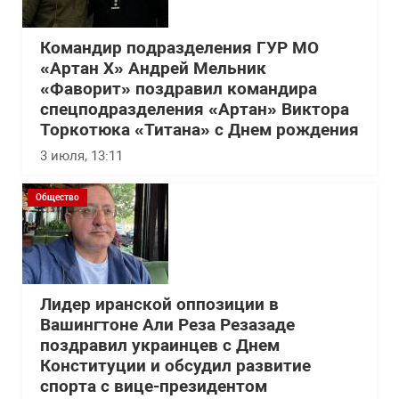
Командир подразделения ГУР МО
«Артан Х» Андрей Мельник
«Фаворит» поздравил командира
спецподразделения «Артан» Виктора
Торкотюка «Титана» с Днем рождения
3 июля, 13:11
Общество
Лидер иранской оппозиции в
Вашингтоне Али Реза Резазаде
поздравил украинцев с Днем
Конституции и обсудил развитие
спорта с вице-президентом