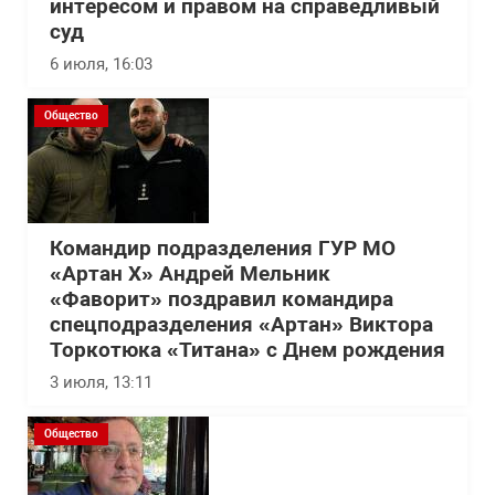
интересом и правом на справедливый
суд
6 июля, 16:03
Общество
Командир подразделения ГУР МО
«Артан Х» Андрей Мельник
«Фаворит» поздравил командира
спецподразделения «Артан» Виктора
Торкотюка «Титана» с Днем рождения
3 июля, 13:11
Общество