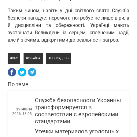
Таким чином, навіть у дні світлого свята Служба
безпеки нагадує: перемога потребує не лише віри, а
й дисципліни та обережності. Українці мають
зустрічати Великдень із серцем, сповненим надії,
але й з очима, відкритими до реальності загроз.
СБУ
УКРАЇНА
ВЕЛИКДЕНЬ
По теме
Служба безопасности Украины
трансформируется в
29 ИЮЛЯ
соответствии с европейскими
2026, 18:03
стандартами
Утечки материалов уголовных