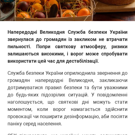
Напередодні Великодня Служба безпеки України
звернулася до громадян із закликом не втрачати
пильності. Попри святкову атмосферу, ризики
залишаються високими, і ворог може спробувати
використати цей час для дестабілізації.
Служба безпеки України оприлюднила звернення до
громадян напередодні Великодня, закликаючи
дотримуватися правил безпеки та бути уважними
до будь-яких підозрілих ситуацій. У повідомленні
наголошується, що святкові дні можуть стати
моментом, коли ворог намагається здійснити
провокації чи поширити дезінформацію, аби посіяти
паніку серед населення.