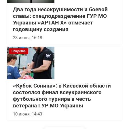
Два года несокрушимости и боевой
славы: спецподразделение ГУР МО
Украины «АРТАН Х» отмечает
годовщину создания
23 июня, 16:18
Общество
«Кубок Соника»: в Киевской области
состоялся финал всеукраинского
футбольного турнира в честь
ветерана ГУР МО Украины
10 июня, 14:43