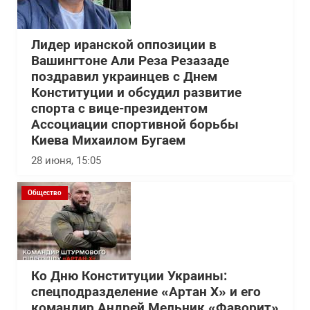
Лидер иранской оппозиции в
Вашингтоне Али Реза Резазаде
поздравил украинцев с Днем
Конституции и обсудил развитие
спорта с вице-президентом
Ассоциации спортивной борьбы
Киева Михаилом Бугаем
28 июня, 15:05
Общество
Ко Дню Конституции Украины:
спецподразделение «Артан Х» и его
командир Андрей Мельник «Фаворит»