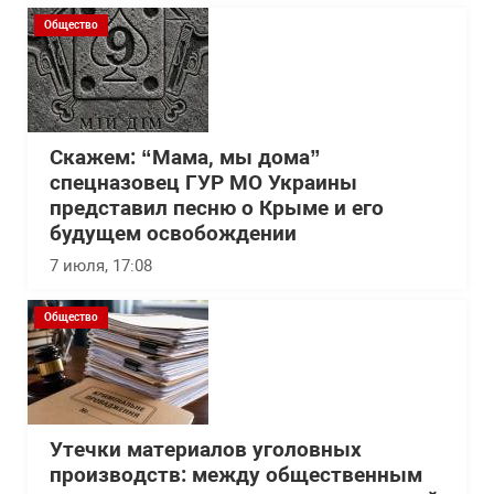
Общество
Скажем: “Мама, мы дома”
спецназовец ГУР МО Украины
представил песню о Крыме и его
будущем освобождении
7 июля, 17:08
Общество
Утечки материалов уголовных
производств: между общественным