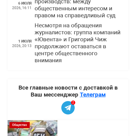
производств: между
6 ИЮЛЯ
общественным интересом и
2026, 16:11
правом на справедливый суд
Несмотря на обращения
журналистов: группа компаний
«Ювента» и Григорий Чиж
1 ИЮЛЯ
продолжают оставаться в
2026, 20:13
центре общественного
внимания
Все главные новости с доставкой в
Ваш мессенджер
Телеграм
2
Общество