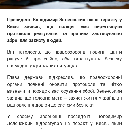
Президент Володимир Зеленський після теракту у
Києві заявив, що поліція має переглянути
протоколи реагування та правила застосування
зброї для захисту людей.
Він наголосив, що правоохоронці повинні діяти
рішуче й професійно, аби гарантувати безпеку
громадян у критичних ситуаціях.
Глава держави підкреслив, що правоохоронні
органи повинні оновити протоколи та чітко
визначити порядок застосування зброї. Зеленський
заявив, що головна мета – захист життя українців і
відновлення довіри до системи безпеки.
У своєму зверненні президент Володимир
Зеленський відреагував на теракт у Києві, який