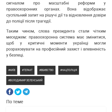
сигналом про масштабні реформи у
правоохоронних органах. Вона відображає
суспільний запит на рішучі дії та відновлення довіри
до поліції після трагедії.
Таким чином, слова президента стали чітким
меседжем: правоохоронна система має змінитися,
щоб у критичні моменти українці могли
розраховувати на професійний захист і впевненість
у безпеці.
КИЇВ
ТЕРАКТ
ВБИВСТВО
НАЦПОЛІЦІЯ
ВОЛОДИМИР ЗЕЛЕНСЬКИЙ
По теме