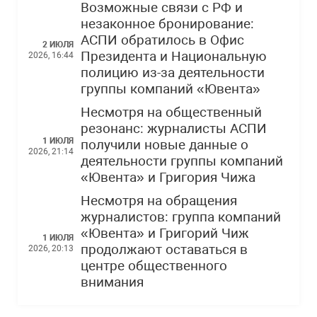
Возможные связи с РФ и
незаконное бронирование:
АСПИ обратилось в Офис
2 ИЮЛЯ
Президента и Национальную
2026, 16:44
полицию из-за деятельности
группы компаний «Ювента»
Несмотря на общественный
резонанс: журналисты АСПИ
1 ИЮЛЯ
получили новые данные о
2026, 21:14
деятельности группы компаний
«Ювента» и Григория Чижа
Несмотря на обращения
журналистов: группа компаний
«Ювента» и Григорий Чиж
1 ИЮЛЯ
продолжают оставаться в
2026, 20:13
центре общественного
внимания