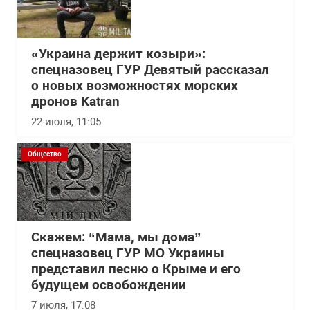
«Украина держит козыри»:
спецназовец ГУР Девятый рассказал
о новых возможностях морских
дронов Katran
22 июля, 11:05
Общество
Скажем: “Мама, мы дома”
спецназовец ГУР МО Украины
представил песню о Крыме и его
будущем освобождении
7 июля, 17:08