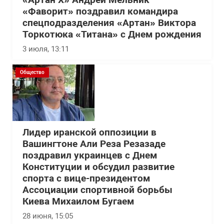
«Артан Х» Андрей Мельник
«Фаворит» поздравил командира
спецподразделения «Артан» Виктора
Торкотюка «Титана» с Днем рождения
3 июля, 13:11
Общество
Лидер иранской оппозиции в
Вашингтоне Али Реза Резазаде
поздравил украинцев с Днем
Конституции и обсудил развитие
спорта с вице-президентом
Ассоциации спортивной борьбы
Киева Михаилом Бугаем
28 июня, 15:05