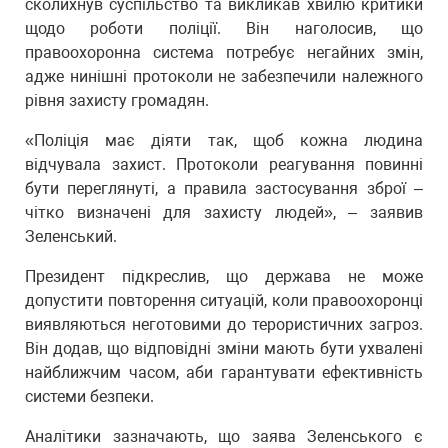
сколихнув суспільство та викликав хвилю критики
щодо роботи поліції. Він наголосив, що
правоохоронна система потребує негайних змін,
адже нинішні протоколи не забезпечили належного
рівня захисту громадян.
«Поліція має діяти так, щоб кожна людина
відчувала захист. Протоколи реагування повинні
бути переглянуті, а правила застосування зброї –
чітко визначені для захисту людей», – заявив
Зеленський.
Президент підкреслив, що держава не може
допустити повторення ситуацій, коли правоохоронці
виявляються неготовими до терористичних загроз.
Він додав, що відповідні зміни мають бути ухвалені
найближчим часом, аби гарантувати ефективність
системи безпеки.
Аналітики зазначають, що заява Зеленського є