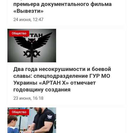
премьера документального фильма
«Вывезти»
24 июня, 12:47
Общество
Два года несокрушимости и боевой
славы: спецподразделение ГУР МО
Украины «АРТАН Х» отмечает
годовщину создания
23 июня, 16:18
Общество