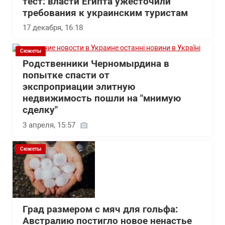
тест: власти Египта ужесточили
требования к украинским туристам
17 декабря, 16:18
Сюжеты
Родственники Черномырдина в
попытке спасти от
экспроприации элитную
недвижимость пошли на "мнимую
сделку"
3 апреля, 15:57
Сюжеты
Град размером с мяч для гольфа:
Австралию постигло новое ненастье