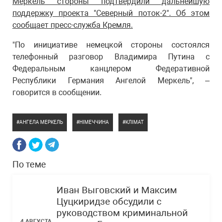
Меркель стороны подтвердили дальнейшую
поддержку проекта "Северный поток-2". Об этом
сообщает пресс-служба Кремля.
"По инициативе немецкой стороны состоялся
телефонный разговор Владимира Путина с
Федеральным канцлером Федеративной
Республики Германия Ангелой Меркель", –
говорится в сообщении.
АНГЕЛА МЕРКЕЛЬ
НІМЕЧЧИНА
КЛІМАТ
По теме
Иван Выговский и Максим
Цуцкиридзе обсудили с
руководством криминальной
4 АВГУСТА