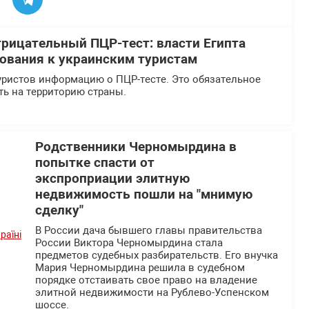
рицательный ПЦР-тест: власти Египта
ования к украинским туристам
туристов информацию о ПЦР-тесте. Это обязательное
ть на территорию страны.
Родственники Черномырдина в
попытке спасти от
экспроприации элитную
недвижимость пошли на "мнимую
сделку"
В России дача бывшего главы правительства
России Виктора Черномырдина стала
предметов судебных разбирательств. Его внучка
Мария Черномырдина решила в судебном
порядке отстаивать свое право на владение
элитной недвижимости на Рублево-Успенском
шоссе.