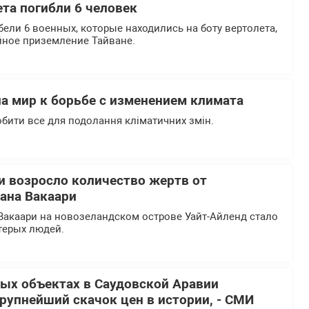
ета погибли 6 человек
ели 6 военных, которые находились на боту вертолета,
ное приземление Тайване.
а мир к борьбе с изменением климата
бити все для подолання кліматичних змін.
и возросло количество жертв от
ана Вакаари
Вакаари на новозеландском острове Уайт-Айленд стало
терых людей.
ых объектах в Саудовской Аравии
рупнейший скачок цен в истории, - СМИ