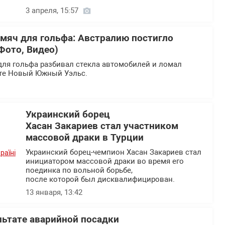
3 апреля, 15:57
 мяч для гольфа: Австралию постигло
Фото, Видео)
для гольфа разбивал стекла автомобилей и ломал
ате Новый Южный Уэльс.
Украинский борец
Хасан Закариев стал участником
массовой драки в Турции
Украинский борец-чемпион Хасан Закариев стал
инициатором массовой драки во время его
поединка по вольной борьбе,
после которой был дисквалифицирован.
13 января, 13:42
льтате аварийной посадки