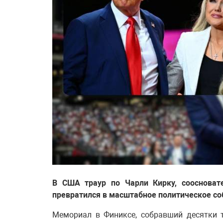
В США траур по Чарли Кирку, соосновате
превратился в масштабное политическое со
Мемориал в Финиксе, собравший десятки 