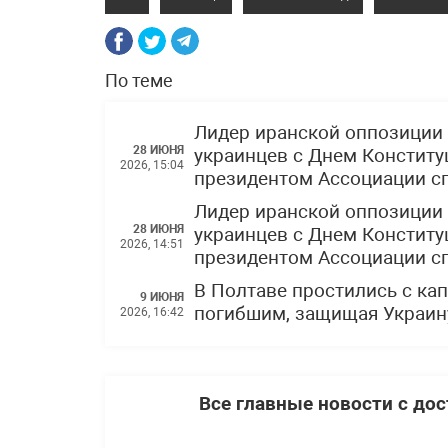
По теме
Лидер иранской оппозиции 
28 ИЮНЯ
украинцев с Днем Конституц
2026, 15:04
президентом Ассоциации с
Лидер иранской оппозиции 
28 ИЮНЯ
украинцев с Днем Конституц
2026, 14:51
президентом Ассоциации с
В Полтаве простились с ка
9 ИЮНЯ
погибшим, защищая Украин
2026, 16:42
Все главные новости с до