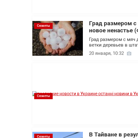
Град размером с
Сюжеты
новое ненастье (
Град размером с мяч 
ветки деревьев в шт
20 января, 10:32
Сюжеты
В Тайване в резу
Сюжеты