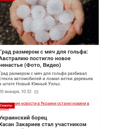
Град размером с мяч для гольфа:
Австралию постигло новое
ненастье (Фото, Видео)
Град размером с мяч для гольфа разбивал
стекла автомобилей и ломал ветки деревьев
в штате Новый Южный Уэльс.
20 января, 10:32
Сюжеты
Украинский борец
Хасан Закариев стал участником