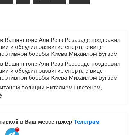
в Вашингтоне Али Реза Резазаде поздравил
ии и обсудил развитие спорта с вице-
портивной борьбы Киева Михаилом Бугаем
в Вашингтоне Али Реза Резазаде поздравил
ии и обсудил развитие спорта с вице-
портивной борьбы Киева Михаилом Бугаем
питаном полиции Виталием Плетенем,
у
ставкой в Ваш мессенджер
Телеграм
2