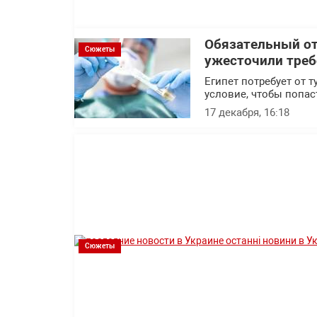
Обязательный от
Сюжеты
ужесточили треб
Египет потребует от 
условие, чтобы попас
17 декабря, 16:18
Сюжеты