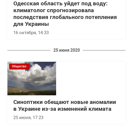
Одесская область уйдет под воду:
климатолог спрогнозировала
последствия глобального потепления
для Украины
16 октября, 14:33
25 июня 2020
Общество
Синоптики обещают новые аномалии
в Украине из-за изменений климата
25 июня, 17:23