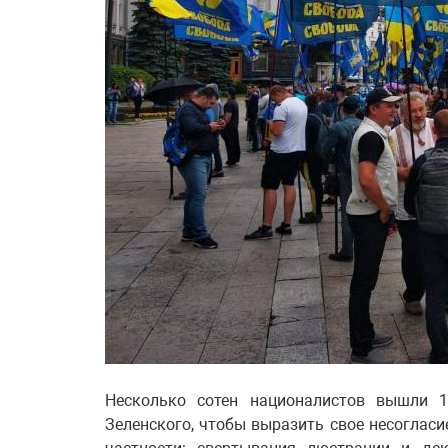
Несколько сотен националистов вышли 
Зеленского, чтобы выразить свое несогласи