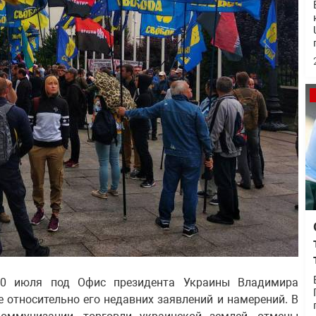
10 июля под Офис президента Украины Владимира
е относительно его недавних заявлений и намерений. В