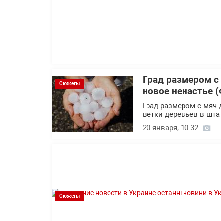
Град размером с
Сюжеты
новое ненастье (
Град размером с мяч 
ветки деревьев в шт
20 января, 10:32
Сюжеты