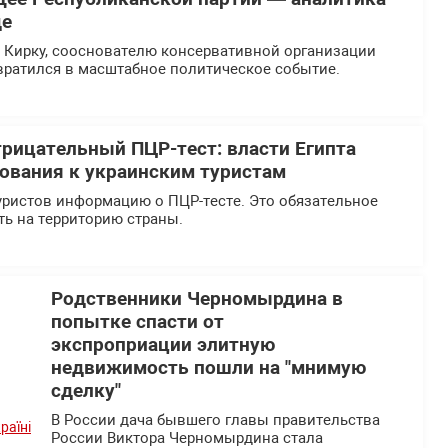
де
и Кирку, сооснователю консервативной организации
ревратился в масштабное политическое событие.
рицательный ПЦР-тест: власти Египта
ования к украинским туристам
туристов информацию о ПЦР-тесте. Это обязательное
ть на территорию страны.
Родственники Черномырдина в
попытке спасти от
экспроприации элитную
недвижимость пошли на "мнимую
сделку"
В России дача бывшего главы правительства
России Виктора Черномырдина стала