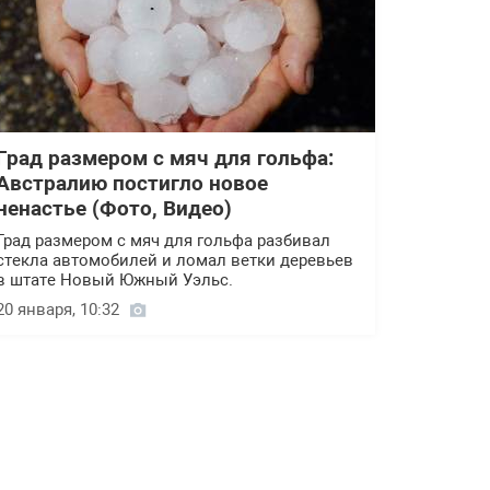
Град размером с мяч для гольфа:
Австралию постигло новое
ненастье (Фото, Видео)
Град размером с мяч для гольфа разбивал
стекла автомобилей и ломал ветки деревьев
в штате Новый Южный Уэльс.
20 января, 10:32