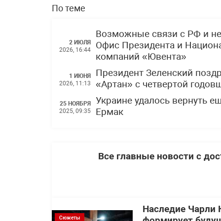
По теме
Возможные связи с РФ и н
2 ИЮЛЯ
Офис Президента и Национ
2026, 16:44
компаний «Ювента»
Президент Зеленский позд
1 ИЮНЯ
«Артан» с четвертой годов
2026, 11:13
Украине удалось вернуть е
25 НОЯБРЯ
Ермак
2025, 09:35
Все главные новости с до
Наследие Чарли 
Сюжеты
формирует будущ