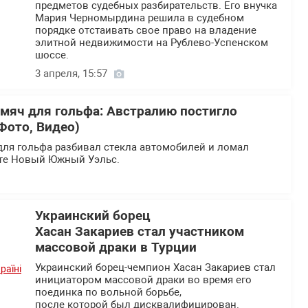
предметов судебных разбирательств. Его внучка
Мария Черномырдина решила в судебном
порядке отстаивать свое право на владение
элитной недвижимости на Рублево-Успенском
шоссе.
3 апреля, 15:57
 мяч для гольфа: Австралию постигло
Фото, Видео)
для гольфа разбивал стекла автомобилей и ломал
ате Новый Южный Уэльс.
Украинский борец
Хасан Закариев стал участником
массовой драки в Турции
Украинский борец-чемпион Хасан Закариев стал
инициатором массовой драки во время его
поединка по вольной борьбе,
после которой был дисквалифицирован.