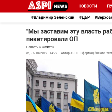
НОВОСТИ
П
#Владимир Зеленский
#ДБР
#Верхов
"Мы заставим эту власть ра
пикетировали ОП
Новости
»
Сюжеты
ср, 07/10/2019 - 14:29
Автор:
АСПІ - інформаційне агентст