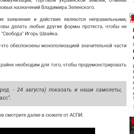
оммунизации, торговли украинской землей, отмены
дровых назначений Владимира Зеленского.
ие заявления и действия являются неправильными,
товы делать любые другие формы протеста, чтобы не
О "Свобода" Игорь Швайка.
 что обеспокоены монополизацией значительной части
крайне необходим для того, чтобы продемонстрировать
ред. - 24 августа) показать и наши самолеты,
асс".
ов смотрите далее в сюжете от АСПИ.