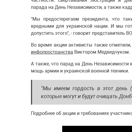
частности: свертывания люстрации и дек
парада на День Независимости, а также ка
"Мы предостерегаем президента, что так
вредными для украинской нации. И мы го
допустить этого", - говорит представитель В
Во время акции активисты также отметили,
инфопространства
Виктором Медведчуком.
А также, что парад на День Независимости 
мощь армии и украинской военной техники.
"Мы имеем гордость в этот день (
которые могут и будут очищать Донб
Подробнее об акции и требованиях участник