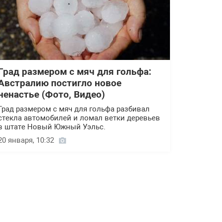
Град размером с мяч для гольфа:
Австралию постигло новое
ненастье (Фото, Видео)
Град размером с мяч для гольфа разбивал
стекла автомобилей и ломал ветки деревьев
в штате Новый Южный Уэльс.
20 января, 10:32