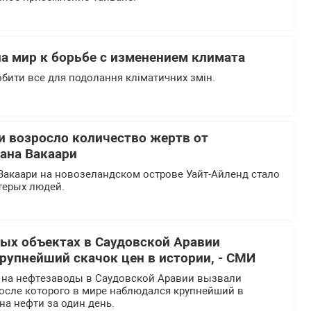
а мир к борьбе с изменением климата
бити все для подолання кліматичних змін.
и возросло количество жертв от
ана Вакаари
Вакаари на новозеландском острове Уайт-Айленд стало
терых людей.
ых объектах в Саудовской Аравии
рупнейший скачок цен в истории, - СМИ
 на нефтезаводы в Саудовской Аравии вызвали
осле которого в мире наблюдался крупнейший в
на нефти за один день.