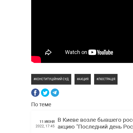
КОНСТИТУЦІЙНИЙ СУД
АКЦИЯ
ЛЮСТРАЦІЯ
По теме
В Киеве возле бывшего рос
11 ИЮНЯ
акцию "Последний день Рос
2022, 17:45