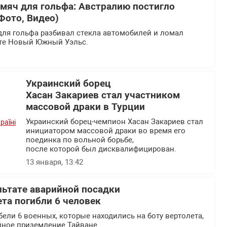
 мяч для гольфа: Австралию постигло
Фото, Видео)
для гольфа разбивал стекла автомобилей и ломал
ате Новый Южный Уэльс.
Украинский борец
Хасан Закариев стал участником
массовой драки в Турции
Украинский борец-чемпион Хасан Закариев стал
инициатором массовой драки во время его
поединка по вольной борьбе,
после которой был дисквалифицирован.
13 января, 13:42
льтате аварийной посадки
ета погибли 6 человек
ели 6 военных, которые находились на боту вертолета,
ное приземление Тайване.