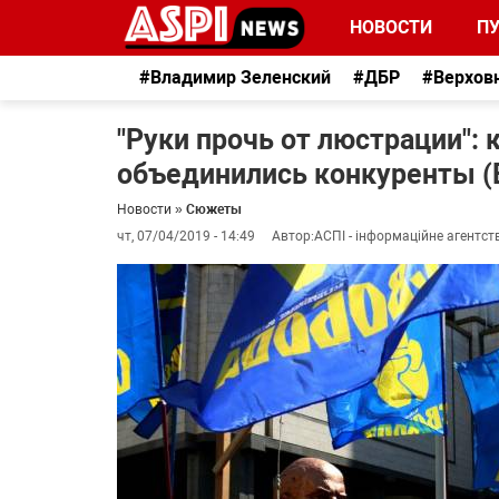
НОВОСТИ
П
#Владимир Зеленский
#ДБР
#Верхов
"Руки прочь от люстрации": 
объединились конкуренты 
Новости
»
Сюжеты
чт, 07/04/2019 - 14:49
Автор:
АСПІ - інформаційне агентст