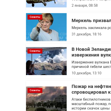
2 января, 08:58
Сюжеты
Меркель призвал
Меркель закликала ро
31 декабря, 18:16
В Новой Зеланди
Сюжеты
извержения вулк
Извержение вулкана 
причиной гибели шес
10 декабря, 13:10
Пожар на нефтян
Сюжеты
спровоцировал к
Атаки беспилотников
масштабный пожар, п
истории скачок цены 