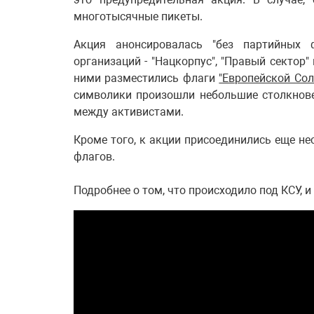
многотысячные пикеты.
Акция анонсировалась "без партийных ф
организаций - "Нацкорпус", "Правый сектор"
ними разместились флаги
"Европейской Со
символики произошли небольшие столкнове
между активистами.
Кроме того, к акции присоединились еще не
флагов.
Подробнее о том, что происходило под КСУ, 