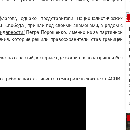
лагов", однако представители националистических
 и "Свобода", пришли под своими знаменами, а рядом с
лидарности"
Петра Порошенко. Именно из-за партийной
ния, которые решили правоохранители, став границей
сколько партий, которые сдержали слово и пришли без
и о требованиях активистов смотрите в сюжете от АСПИ.