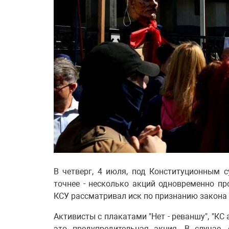
В четверг, 4 июля, под Конституционным 
точнее - несколько акций одновременно пр
КСУ рассматривал иск по признанию закона
Активисты с плакатами "Нет - реваншу", "КС 
это предупредительная акция. В случае,