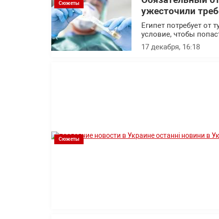
Обязательный от
Сюжеты
ужесточили треб
Египет потребует от 
условие, чтобы попас
17 декабря, 16:18
Сюжеты