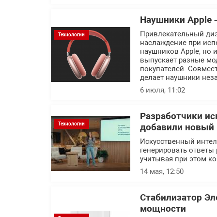
Наушники Apple 
Привлекательный диз
Технологии
наслаждение при исп
наушников Apple, но 
выпускает разные мо
покупателей. Совмес
делает наушники не
6 июля, 11:02
Разработчики ис
Технологии
добавили новый
Искусственный интелл
генерировать ответы 
учитывая при этом ко
14 мая, 12:50
Стабилизатор Э
мощности