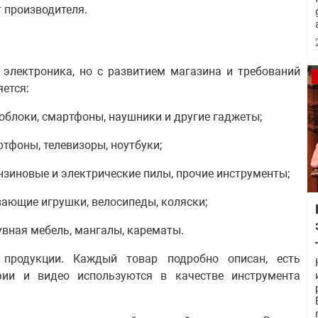
т производителя.
 электроника, но с развитием магазина и требований
ется:
оноблоки, смартфоны, наушники и другие гаджеты;
тфоны, телевизоры, ноутбуки;
ензиновые и электрические пилы, прочие инструменты;
вающие игрушки, велосипеды, коляски;
дувная мебель, мангалы, карематы.
продукции. Каждый товар подробно описан, есть
фии и видео используются в качестве инструмента