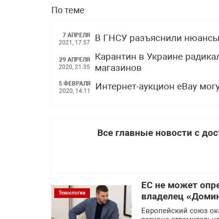
По теме
7 АПРЕЛЯ
В ГНСУ разъяснили нюансы 
2021, 17:57
Карантин в Украине радика
29 АПРЕЛЯ
магазинов
2020, 21:35
5 ФЕВРАЛЯ
Интернет-аукцион eBay могу
2020, 14:11
Все главные новости с до
ЕС не может опр
Технологии
владелец «Доми
Европейский союз ок