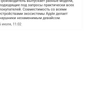
Производитель выпускает разные модели,
подходящие под запросы практически всех
покупателей. Совместимость со всеми
устройствами экосистемы Apple делает
наушники незаменимым девайсом.
6 июля, 11:02