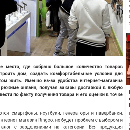
ое место, где собрано большое количество товаров
устроить дом, создать комфортабельные условия для
том жить. Именно из-за удобства интернет-магазина
режиме онлайн, получая заказы доставкой в любую
ести по факту получения товара и его оценки в точке
тся смартфоны, ноутбуки, генераторы и павербанки,
интернет магазин Ringoo
, не будет проблем с выбором и
талог с разделениями на категории. Вся продукция