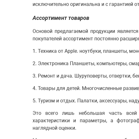
исключительно оригинальна и с гарантией о
Ассортимент товаров
Основой предлагаемой продукции является
покупателей ассортимент постоянно расширя
1. Техника от Apple. ноутбуки, планшеты, м
2. Электроника Планшеты, компьютеры, смар
3. Ремонт и дача. Шуруповерты, отвертки, б
4. Товары для детей. Многочисленные разви
5. Туризм и отдых. Палатки, аксессуары, на
Это всего лишь небольшая часть всей 
характеристики и параметры, а фотогра
наглядной оценки.