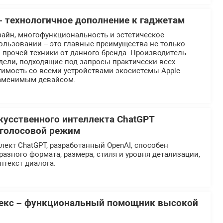
– технологичное дополнение к гаджетам
айн, многофункциональность и эстетическое
ользовании – это главные преимущества не только
и прочей техники от данного бренда. Производитель
дели, подходящие под запросы практически всех
тимость со всеми устройствами экосистемы Apple
заменимым девайсом.
кусственного интеллекта ChatGPT
 голосовой режим
ект ChatGPT, разработанный OpenAI, способен
разного формата, размера, стиля и уровня детализации,
нтекст диалога.
лекс – функциональный помощник высокой