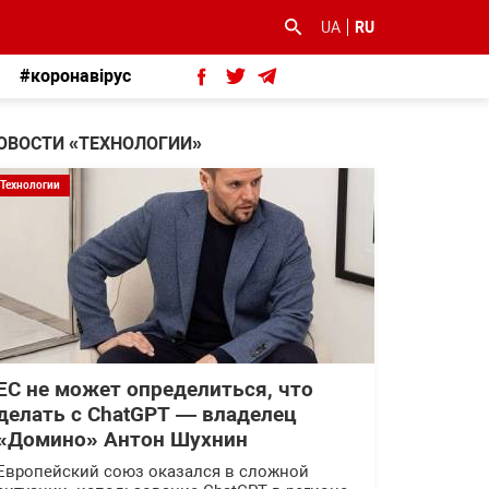
UA
RU
#коронавірус
ОВОСТИ «ТЕХНОЛОГИИ»
Технологии
ЕС не может определиться, что
делать с ChatGPT — владелец
«Домино» Антон Шухнин
Европейский союз оказался в сложной