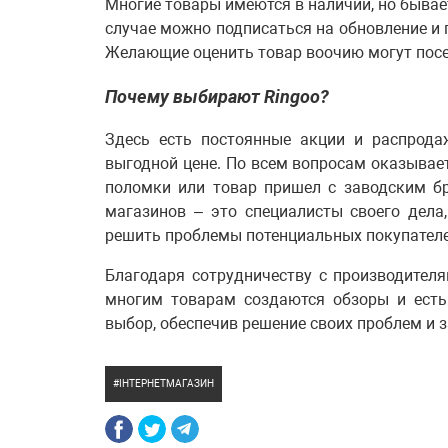
Многие товары имеются в наличии, но бывает
случае можно подписаться на обновление и 
Желающие оценить товар воочию могут посети
Почему выбирают Ringoo?
Здесь есть постоянные акции и распрода
выгодной цене. По всем вопросам оказывает
поломки или товар пришел с заводским б
магазинов – это специалисты своего дел
решить проблемы потенциальных покупателе
Благодаря сотрудничеству с производител
многим товарам создаются обзоры и есть
выбор, обеспечив решение своих проблем и з
ІНТЕРНЕТМАГАЗИН