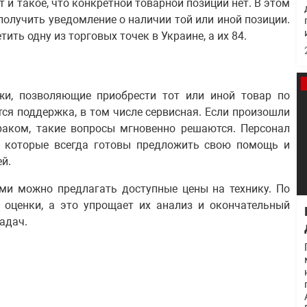
 и такое, что конкретной товарной позиции нет. В этом
получить уведомление о наличии той или иной позиции.
ть одну из торговых точек в Украине, а их 84.
жи, позволяющие приобрести тот или иной товар по
ся поддержка, в том числе сервисная. Если произошли
раком, такие вопросы мгновенно решаются. Персонал
а, которые всегда готовы предложить свою помощь и
й.
ями можно предлагать доступные цены на технику. По
 оценки, а это упрощает их анализ и окончательный
адач.