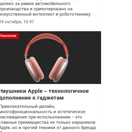
далеко за рамки автомобильного
производства и ориентировано на
искусственный интеллект и робототехнику.
24 октября, 10:47
Технологии
Наушники Apple – технологичное
дополнение к гаджетам
Привлекательный дизайн,
многофункциональность и эстетическое
наслаждение при использовании – это
главные преимущества не только наушников
Apple, но и прочей техники от данного бренда.