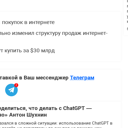
покупок в интернете
льно изменил структуру продаж интернет-
т купить за $30 млрд
ставкой в Ваш мессенджер
Телеграм
2
еделиться, что делать с ChatGPT —
но» Антон Шухнин
азался в сложной ситуации: использование ChatGPT в