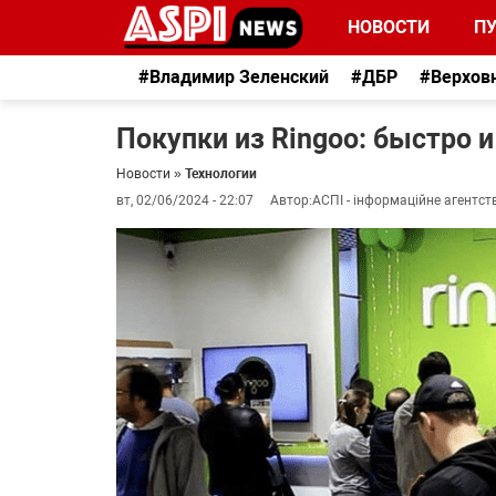
НОВОСТИ
П
#Владимир Зеленский
#ДБР
#Верхов
Покупки из Ringoo: быстро 
Новости
»
Технологии
вт, 02/06/2024 - 22:07
Автор:
АСПІ - інформаційне агентст