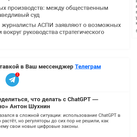
ных производств: между общественным
аведливый суд
: журналисты АСПИ заявляют о возможных
 вокруг руководства стратегического
ставкой в Ваш мессенджер
Телеграм
2
еделиться, что делать с ChatGPT —
но» Антон Шухнин
азался в сложной ситуации: использование ChatGPT в
растёт, но регуляторы до сих пор не решили, как
нему свои новые цифровые законы.