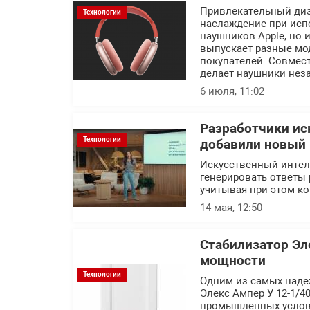
Привлекательный диз
Технологии
наслаждение при исп
наушников Apple, но 
выпускает разные мо
покупателей. Совмес
делает наушники не
6 июля, 11:02
Разработчики ис
Технологии
добавили новый
Искусственный интелл
генерировать ответы 
учитывая при этом ко
14 мая, 12:50
Стабилизатор Э
мощности
Технологии
Одним из самых наде
Элекс Ампер У 12-1/40
промышленных условия