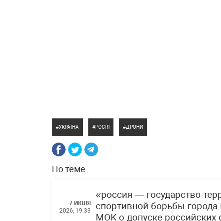
УКРАЇНА
РОСІЯ
ДРОНИ
По теме
«россия — государство-тер
7 ИЮЛЯ
спортивной борьбы города 
2026, 19:33
МОК о допуске российских