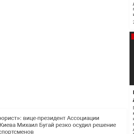
рорист»: вице-президент Ассоциации
Киева Михаил Бугай резко осудил решение
 спортсменов