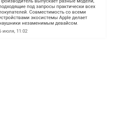
Производитель выпускает разные модели,
подходящие под запросы практически всех
покупателей. Совместимость со всеми
устройствами экосистемы Apple делает
наушники незаменимым девайсом.
6 июля, 11:02