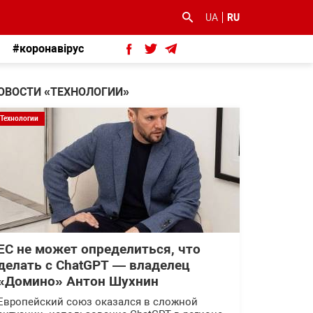
UA
RU
#коронавірус
ОВОСТИ «ТЕХНОЛОГИИ»
Технологии
ЕС не может определиться, что
делать с ChatGPT — владелец
«Домино» Антон Шухнин
Европейский союз оказался в сложной