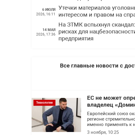
Утечки материалов уголов
6 ИЮЛЯ
интересом и правом на спр
2026, 16:11
На ЗТМК вспыхнул скандал
14 МАЯ
рисках для нацбезопасности
2026, 17:36
предприятия
Все главные новости с до
ЕС не может опр
Технологии
владелец «Доми
Европейский союз ок
регионе стремительно 
именно применять к 
3 ноября, 10:25