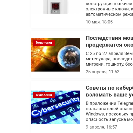
конструкция включае
электронные ключи, к
автоматическом режи
10 мая, 18:05
Последствия мо
Технологии
продержатся око
С 25 по 27 апреля Зе
метеоудара, последст
мигрени, тошноту, бе
25 апреля, 11:53
Советы по кибер
взломать ваше у
Технологии
В приложении Telegra
пользователей опасн
Windows, поскольку п
опасность запуска м
9 апреля, 16:57