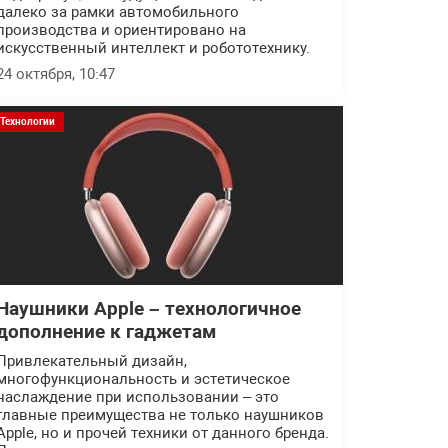
далеко за рамки автомобильного
производства и ориентировано на
искусственный интеллект и робототехнику.
24 октября, 10:47
Технологии
Наушники Apple – технологичное
дополнение к гаджетам
Привлекательный дизайн,
многофункциональность и эстетическое
наслаждение при использовании – это
главные преимущества не только наушников
Apple, но и прочей техники от данного бренда.