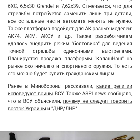
6ХС, 6,5х30 Grendel и 7,62х39. Отмечается, что для
стрельбы потребуется заменить лишь три детали,
все остальные части автомата менять не нужно.
Также платформа подойдет для АК разных моделей:
АК74, АКМ, АКСУ и др. Также разработчикам
удалось внедрить режим "болтовика" для ведения
точной стрельбы одиночными выстрелами.
Планируется продажа платформы "КалашНаш" на
рынке охотничьего и спортивного оружия. То есть
его можно будет купить гражданским лицам.
Ранее в Минобороны рассказали,
какие религии
исповедуют воины
ВСУ. Также ASPI news сообщало,
что в ВСУ объяснили,
почему не следует говорить
восток Украины
и "ДНР/ЛНР".