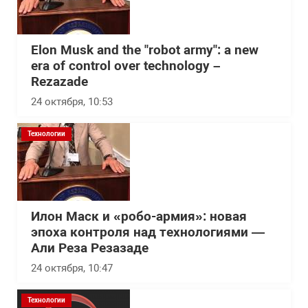
Elon Musk and the "robot army": a new
era of control over technology –
Rezazade
24 октября, 10:53
Технологии
Илон Маск и «робо-армия»: новая
эпоха контроля над технологиями —
Али Реза Резазаде
24 октября, 10:47
Технологии