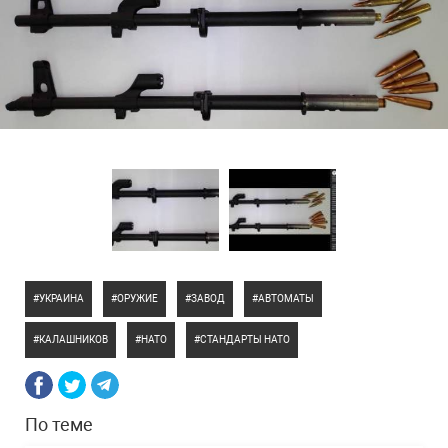
УКРАИНА
ОРУЖИЕ
ЗАВОД
АВТОМАТЫ
КАЛАШНИКОВ
НАТО
СТАНДАРТЫ НАТО
По теме