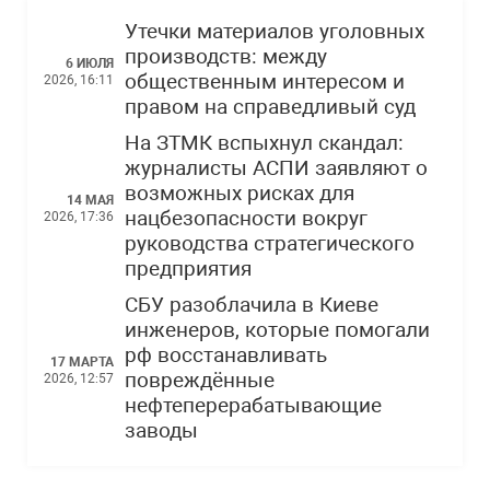
Утечки материалов уголовных
производств: между
6 ИЮЛЯ
общественным интересом и
2026, 16:11
правом на справедливый суд
На ЗТМК вспыхнул скандал:
журналисты АСПИ заявляют о
возможных рисках для
14 МАЯ
нацбезопасности вокруг
2026, 17:36
руководства стратегического
предприятия
СБУ разоблачила в Киеве
инженеров, которые помогали
рф восстанавливать
17 МАРТА
повреждённые
2026, 12:57
нефтеперерабатывающие
заводы