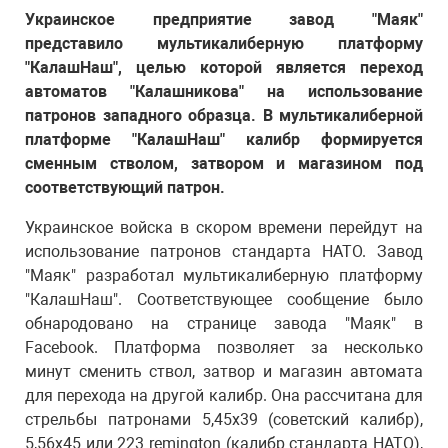
Украинское предприятие завод "Маяк"
представило мультикалиберную платформу
"КалашНаш", целью которой является переход
автоматов "Калашникова" на использование
патронов западного образца. В мультикалиберной
платформе "КалашНаш" калибр формируется
сменным стволом, затвором и магазином под
соответствующий патрон.
Украинское войска в скором времени перейдут на
использование патронов стандарта НАТО. Завод
"Маяк" разработал мультикалиберную платформу
"КалашНаш". Соответствующее сообщение было
обнародовано на странице завода "Маяк" в
Facebook. Платформа позволяет за несколько
минут сменить ствол, затвор и магазин автомата
для перехода на другой калибр. Она рассчитана для
стрельбы патронами 5,45х39 (советский калибр),
5,56х45 или 223 remington (калибр стандарта НАТО),