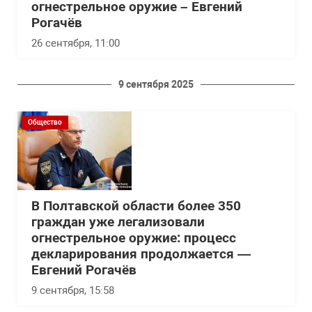
огнестрельное оружие – Евгений
Рогачёв
26 сентября, 11:00
9 сентября 2025
Общество
В Полтавской области более 350
граждан уже легализовали
огнестрельное оружие: процесс
декларирования продолжается —
Евгений Рогачёв
9 сентября, 15:58