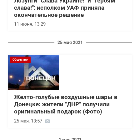
Лозунги "Слава Украине!" и "Героям
слава!": исполком УАФ приняла
окончательное решение
11 июня, 13:29
25 мая 2021
Общество
Желто-голубые воздушные шары в
Донецке: жители "ДНР" получили
оригинальный подарок (Фото)
25 мая, 13:57
1 мая 2021