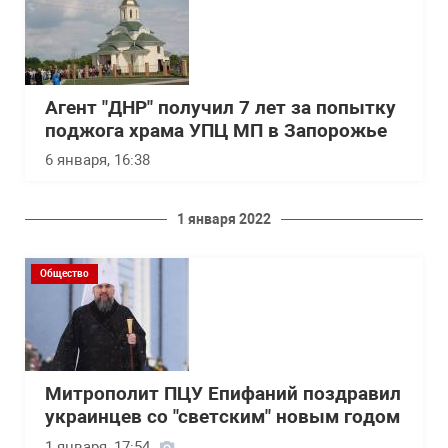
Агент "ДНР" получил 7 лет за попытку
поджога храма УПЦ МП в Запорожье
6 января, 16:38
1 января 2022
Общество
Митрополит ПЦУ Епифаний поздравил
украинцев со "светским" новым годом
1 января, 17:54